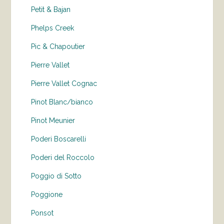
Petit & Bajan
Phelps Creek
Pic & Chapoutier
Pierre Vallet
Pierre Vallet Cognac
Pinot Blanc/bianco
Pinot Meunier
Poderi Boscarelli
Poderi del Roccolo
Poggio di Sotto
Poggione
Ponsot