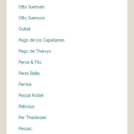
Otto Suensen
Otto Suenson
Outlet
Pago de los Capellanes
Pago de Tharsys
Parce & Fils
Pares Balta
Parrina
Pascal Rollet
Patricius
Per Thøstesen
Pessac