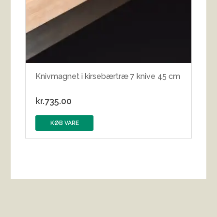
Knivmagnet i kirsebærtræ 7 knive 45 cm
kr.
735.00
KØB VARE