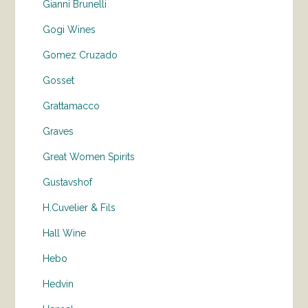
Gianni Brunelli
Gogi Wines
Gomez Cruzado
Gosset
Grattamacco
Graves
Great Women Spirits
Gustavshof
H.Cuvelier & Fils
Hall Wine
Hebo
Hedvin