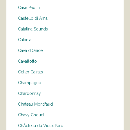
Case Paolin
Castello di Ama
Catalina Sounds
Catania
Cava d'Onice
Cavallotto
Celler Cairats
Champagne
Chardonnay
Chateau Montifaud
Chavy Chouet
ChÃ¢teau du Vieux Parc