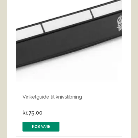
Vinkelguide til knivslibning
kr.
75.00
KØB VARE