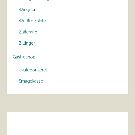
Wiegner
Wölffer Estate
Zafferano
Zillinger
Gastroshop
Ukategoriseret
Smagekasse