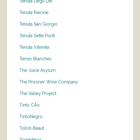
Tenuta Degli Dei
Tenuta Riecine
Tenuta San Giorgio
Tenuta Sette Ponti
Tenuta Vitereta
Terres Blanches
The Juice Asylum
The Prisoner Wine Company
The Valley Project
Tinto CÃo
TintoNegro
Tollot-Beaut
Torrederos