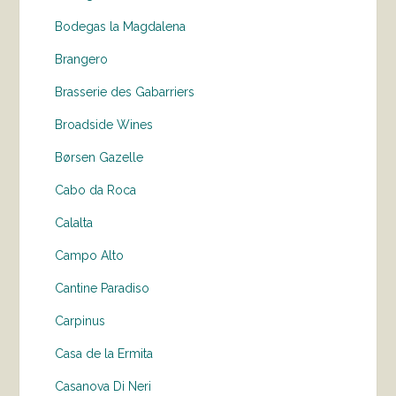
Bodegas la Magdalena
Brangero
Brasserie des Gabarriers
Broadside Wines
Børsen Gazelle
Cabo da Roca
Calalta
Campo Alto
Cantine Paradiso
Carpinus
Casa de la Ermita
Casanova Di Neri