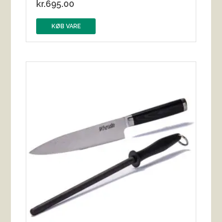
kr.
695.00
KØB VARE