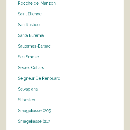
Rocche dei Manzoni
Saint Etienne
San Rustico
Santa Eufemia
Sauternes-Barsac
Sea Smoke
Secret Cellars
Seigneur De Renouard
Selvapiana
Slibesten
Smagekasse (205
Smagekasse (217