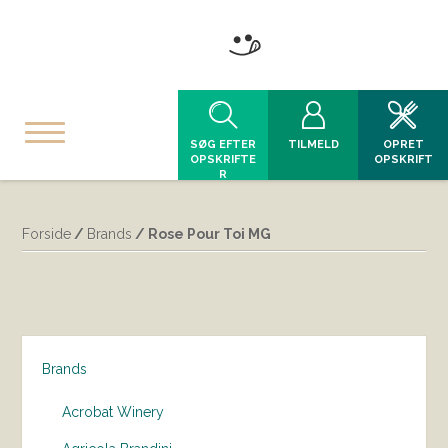
SØG EFTER
TILMELD
OPRET
OPSKRIFTE
OPSKRIFT
R
Forside
/
Brands
/ Rose Pour Toi MG
Brands
Acrobat Winery