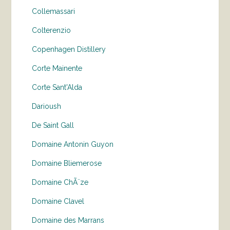
Collemassari
Colterenzio
Copenhagen Distillery
Corte Mainente
Corte Sant'Alda
Darioush
De Saint Gall
Domaine Antonin Guyon
Domaine Bliemerose
Domaine ChÃ¨ze
Domaine Clavel
Domaine des Marrans