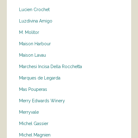
Lucien Crochet
Luzdivina Amigo
M. Molitor
Maison Harbour
Maison Lavau
Marchesi Incisa Della Rocchetta
Marques de Legarda
Mas Pouperas
Merry Edwards Winery
Merryvale
Michel Gassier
Michel Magnien