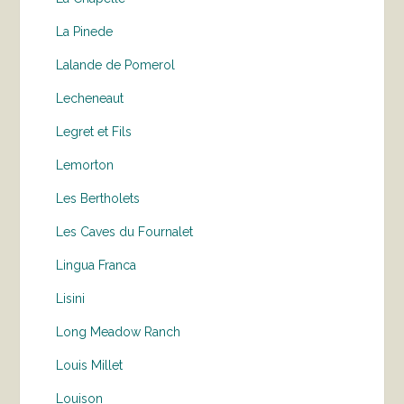
La Pinede
Lalande de Pomerol
Lecheneaut
Legret et Fils
Lemorton
Les Bertholets
Les Caves du Fournalet
Lingua Franca
Lisini
Long Meadow Ranch
Louis Millet
Louison