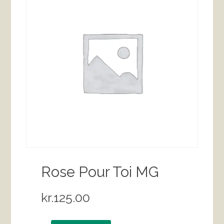
Rose Pour Toi MG
kr.
125.00