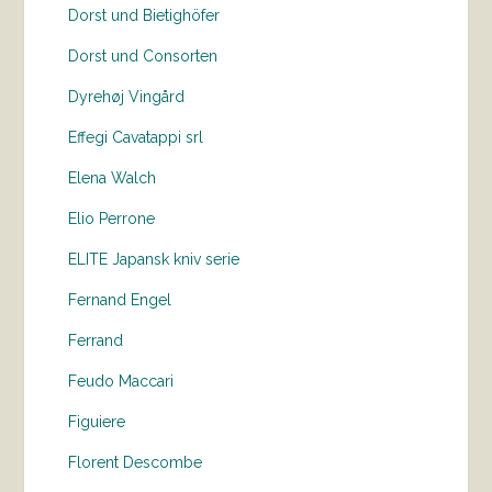
Dorst und Bietighöfer
Dorst und Consorten
Dyrehøj Vingård
Effegi Cavatappi srl
Elena Walch
Elio Perrone
ELITE Japansk kniv serie
Fernand Engel
Ferrand
Feudo Maccari
Figuiere
Florent Descombe