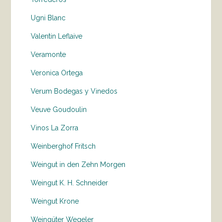
Ugni Blanc
Valentin Leflaive
Veramonte
Veronica Ortega
Verum Bodegas y Vinedos
Veuve Goudoulin
Vinos La Zorra
Weinberghof Fritsch
Weingut in den Zehn Morgen
Weingut K. H. Schneider
Weingut Krone
Weingüter Wegeler