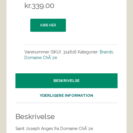
kr.
339.00
KØB HER
Varenummer (SKU):
314616
Kategorier:
Brands
,
Domaine ChÃ¨ze
BESKRIVELSE
YDERLIGERE INFORMATION
Beskrivelse
Saint Joseph Anges fra Domaine ChÃ¨ze