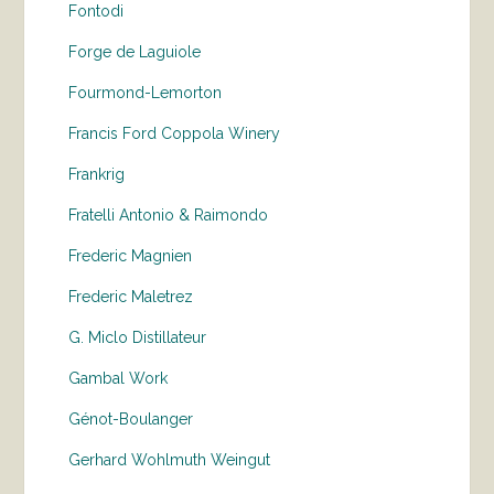
Fontodi
Forge de Laguiole
Fourmond-Lemorton
Francis Ford Coppola Winery
Frankrig
Fratelli Antonio & Raimondo
Frederic Magnien
Frederic Maletrez
G. Miclo Distillateur
Gambal Work
Génot-Boulanger
Gerhard Wohlmuth Weingut