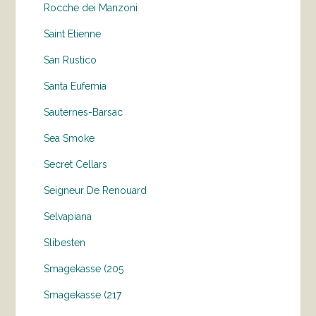
Rocche dei Manzoni
Saint Etienne
San Rustico
Santa Eufemia
Sauternes-Barsac
Sea Smoke
Secret Cellars
Seigneur De Renouard
Selvapiana
Slibesten
Smagekasse (205
Smagekasse (217