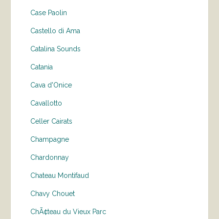
Case Paolin
Castello di Ama
Catalina Sounds
Catania
Cava d'Onice
Cavallotto
Celler Cairats
Champagne
Chardonnay
Chateau Montifaud
Chavy Chouet
ChÃ¢teau du Vieux Parc