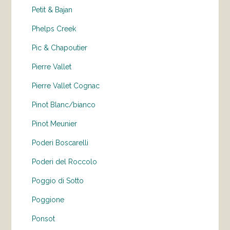
Petit & Bajan
Phelps Creek
Pic & Chapoutier
Pierre Vallet
Pierre Vallet Cognac
Pinot Blanc/bianco
Pinot Meunier
Poderi Boscarelli
Poderi del Roccolo
Poggio di Sotto
Poggione
Ponsot