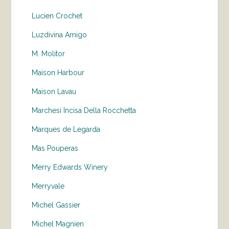
Lucien Crochet
Luzdivina Amigo
M. Molitor
Maison Harbour
Maison Lavau
Marchesi Incisa Della Rocchetta
Marques de Legarda
Mas Pouperas
Merry Edwards Winery
Merryvale
Michel Gassier
Michel Magnien