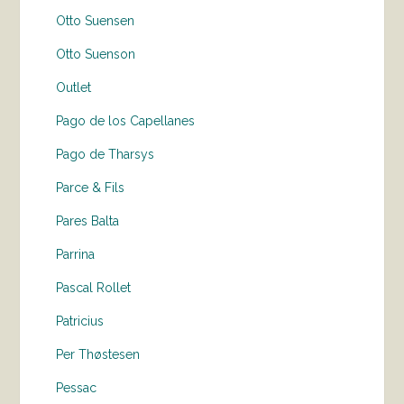
Otto Suensen
Otto Suenson
Outlet
Pago de los Capellanes
Pago de Tharsys
Parce & Fils
Pares Balta
Parrina
Pascal Rollet
Patricius
Per Thøstesen
Pessac