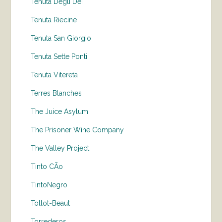
Tenuta Degli Dei
Tenuta Riecine
Tenuta San Giorgio
Tenuta Sette Ponti
Tenuta Vitereta
Terres Blanches
The Juice Asylum
The Prisoner Wine Company
The Valley Project
Tinto CÃo
TintoNegro
Tollot-Beaut
Torrederos