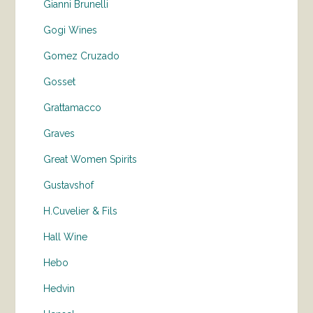
Gianni Brunelli
Gogi Wines
Gomez Cruzado
Gosset
Grattamacco
Graves
Great Women Spirits
Gustavshof
H.Cuvelier & Fils
Hall Wine
Hebo
Hedvin