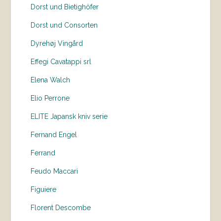
Dorst und Bietighöfer
Dorst und Consorten
Dyrehøj Vingård
Effegi Cavatappi srl
Elena Walch
Elio Perrone
ELITE Japansk kniv serie
Fernand Engel
Ferrand
Feudo Maccari
Figuiere
Florent Descombe