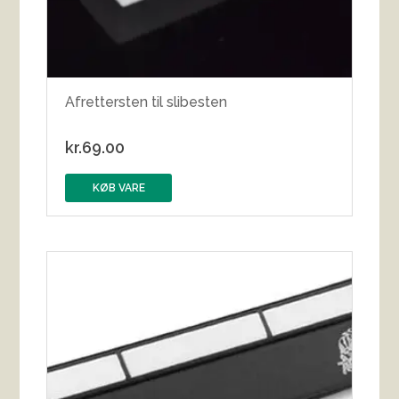
Afrettersten til slibesten
kr.
69.00
KØB VARE