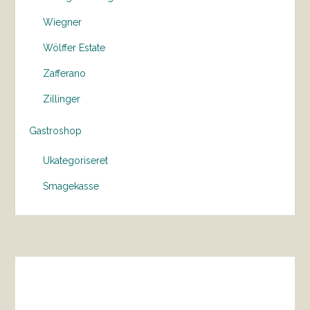
Wiegner
Wölffer Estate
Zafferano
Zillinger
Gastroshop
Ukategoriseret
Smagekasse