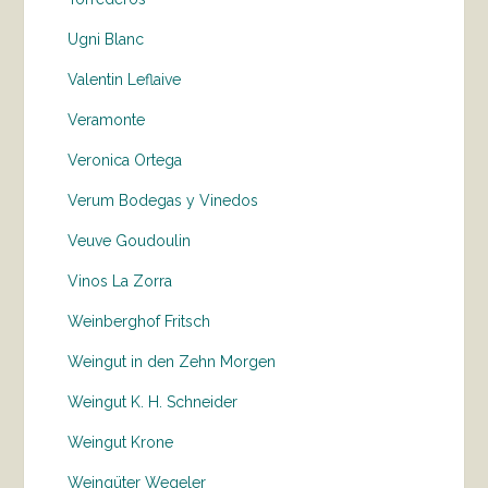
Ugni Blanc
Valentin Leflaive
Veramonte
Veronica Ortega
Verum Bodegas y Vinedos
Veuve Goudoulin
Vinos La Zorra
Weinberghof Fritsch
Weingut in den Zehn Morgen
Weingut K. H. Schneider
Weingut Krone
Weingüter Wegeler