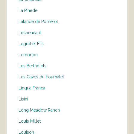
La Pinede
Lalande de Pomerol
Lecheneaut
Legret et Fils
Lemorton
Les Bertholets
Les Caves du Fournalet
Lingua Franca
Lisini
Long Meadow Ranch
Louis Millet
Louison