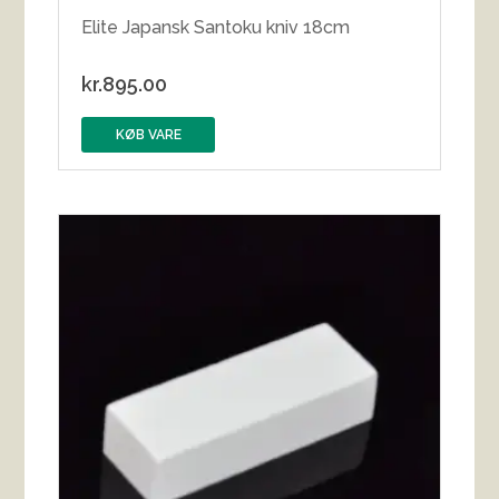
Elite Japansk Santoku kniv 18cm
kr.
895.00
KØB VARE