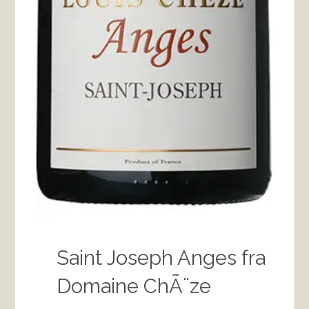
Saint Joseph Anges fra
Domaine ChÃ¨ze