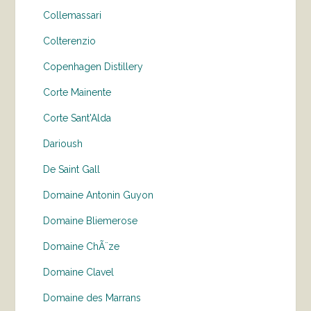
Collemassari
Colterenzio
Copenhagen Distillery
Corte Mainente
Corte Sant'Alda
Darioush
De Saint Gall
Domaine Antonin Guyon
Domaine Bliemerose
Domaine ChÃ¨ze
Domaine Clavel
Domaine des Marrans