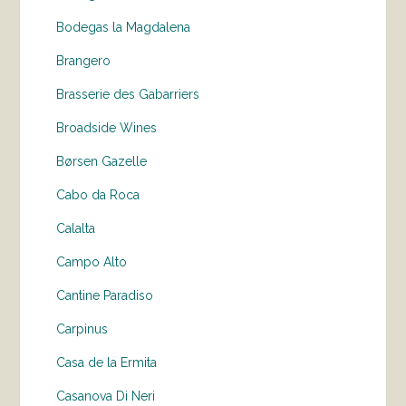
Bodegas la Magdalena
Brangero
Brasserie des Gabarriers
Broadside Wines
Børsen Gazelle
Cabo da Roca
Calalta
Campo Alto
Cantine Paradiso
Carpinus
Casa de la Ermita
Casanova Di Neri