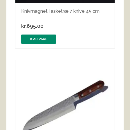
Knivmagnet i asketræ 7 knive 45 cm
kr.
695.00
KØB VARE