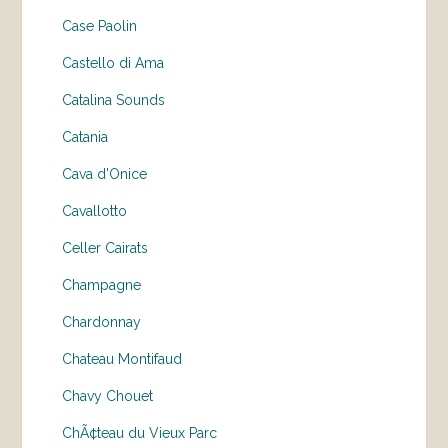
Case Paolin
Castello di Ama
Catalina Sounds
Catania
Cava d'Onice
Cavallotto
Celler Cairats
Champagne
Chardonnay
Chateau Montifaud
Chavy Chouet
ChÃ¢teau du Vieux Parc