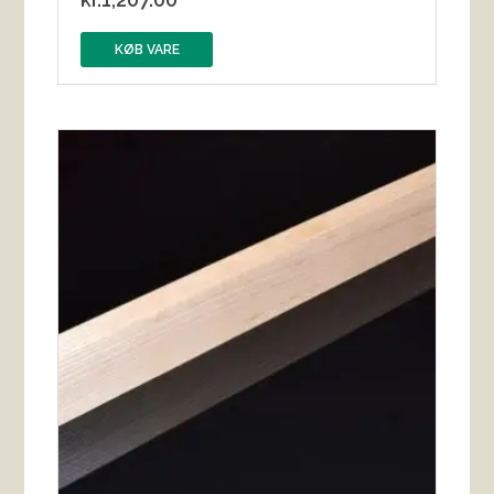
KØB VARE