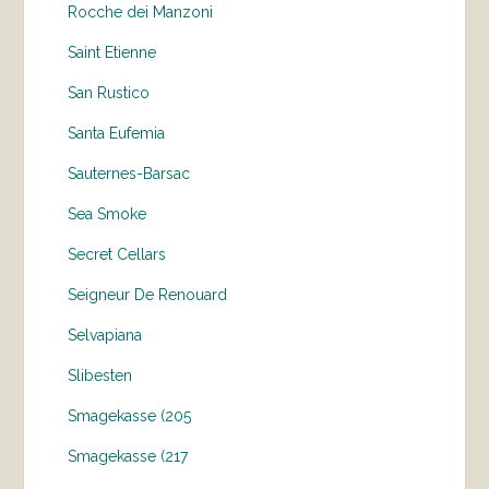
Rocche dei Manzoni
Saint Etienne
San Rustico
Santa Eufemia
Sauternes-Barsac
Sea Smoke
Secret Cellars
Seigneur De Renouard
Selvapiana
Slibesten
Smagekasse (205
Smagekasse (217