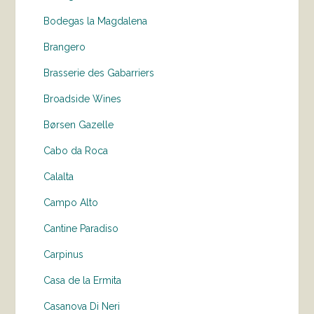
Bodegas la Magdalena
Brangero
Brasserie des Gabarriers
Broadside Wines
Børsen Gazelle
Cabo da Roca
Calalta
Campo Alto
Cantine Paradiso
Carpinus
Casa de la Ermita
Casanova Di Neri