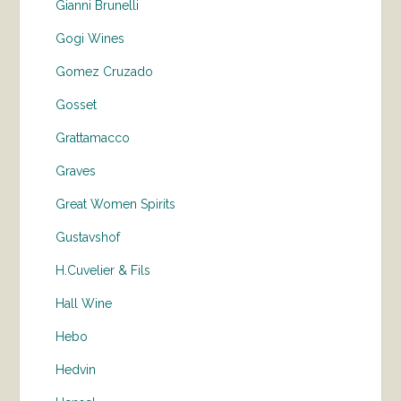
Gianni Brunelli
Gogi Wines
Gomez Cruzado
Gosset
Grattamacco
Graves
Great Women Spirits
Gustavshof
H.Cuvelier & Fils
Hall Wine
Hebo
Hedvin