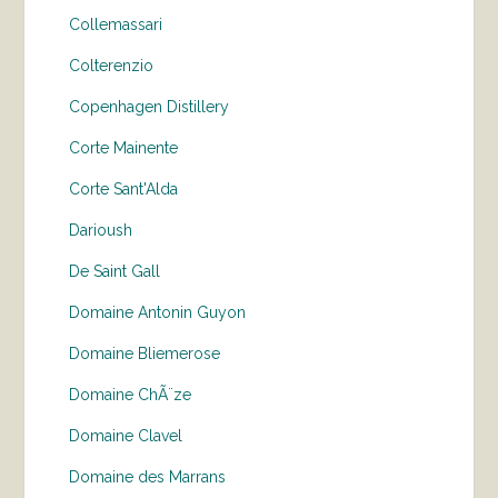
Collemassari
Colterenzio
Copenhagen Distillery
Corte Mainente
Corte Sant'Alda
Darioush
De Saint Gall
Domaine Antonin Guyon
Domaine Bliemerose
Domaine ChÃ¨ze
Domaine Clavel
Domaine des Marrans