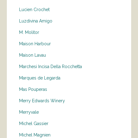
Lucien Crochet
Luzdivina Amigo
M. Molitor
Maison Harbour
Maison Lavau
Marchesi Incisa Della Rocchetta
Marques de Legarda
Mas Pouperas
Merry Edwards Winery
Merryvale
Michel Gassier
Michel Magnien