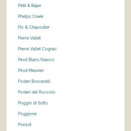
Petit & Bajan
Phelps Creek
Pic & Chapoutier
Pierre Vallet
Pierre Vallet Cognac
Pinot Blanc/bianco
Pinot Meunier
Poderi Boscarelli
Poderi del Roccolo
Poggio di Sotto
Poggione
Ponsot