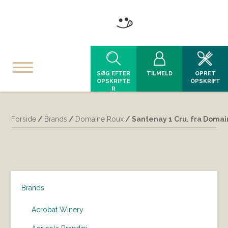
SØG EFTER
TILMELD
OPRET
OPSKRIFTE
OPSKRIFT
R
Forside
/
Brands
/
Domaine Roux
/ Santenay 1 Cru. fra Doma
Brands
Acrobat Winery