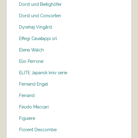
Dorst und Bietighöfer
Dorst und Consorten
Dyrehøj Vingård
Effegi Cavatappi srl
Elena Walch
Elio Perrone
ELITE Japansk kniv serie
Fernand Engel
Ferrand
Feudo Maccari
Figuiere
Florent Descombe