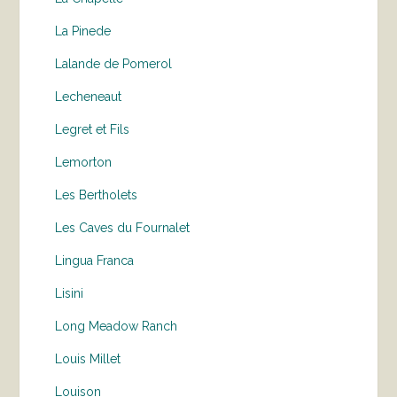
La Pinede
Lalande de Pomerol
Lecheneaut
Legret et Fils
Lemorton
Les Bertholets
Les Caves du Fournalet
Lingua Franca
Lisini
Long Meadow Ranch
Louis Millet
Louison