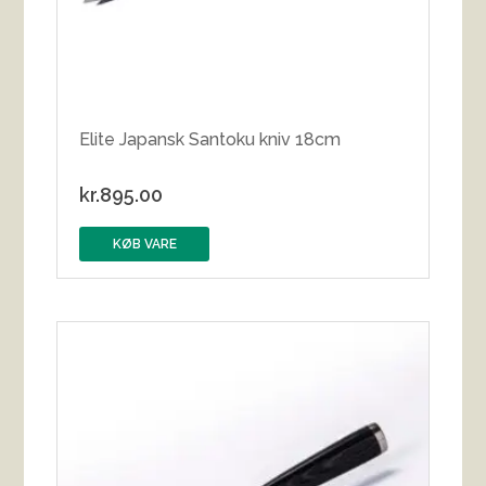
Elite Japansk Santoku kniv 18cm
kr.
895.00
KØB VARE