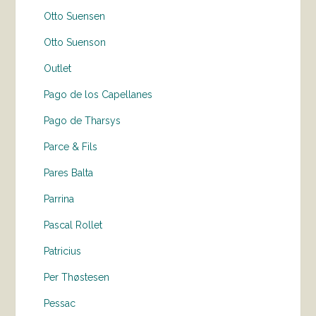
Otto Suensen
Otto Suenson
Outlet
Pago de los Capellanes
Pago de Tharsys
Parce & Fils
Pares Balta
Parrina
Pascal Rollet
Patricius
Per Thøstesen
Pessac