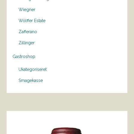
Wiegner
Wölffer Estate
Zafferano
Zillinger
Gastroshop
Ukategoriseret
Smagekasse