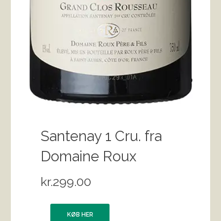
Santenay 1 Cru. fra
Domaine Roux
kr.
299.00
KØB HER