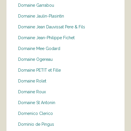
Domaine Garrabou
Domaine Jaulin-Plasintin
Domaine Jean Dauvissat Pere & Fils
Domaine Jean-Philippe Fichet
Domaine Mee Godard
Domaine Ogereau
Domaine PETIT et Fille
Domaine Rolet
Domaine Roux
Domaine St Antonin
Domenico Clerico
Dominio de Pingus