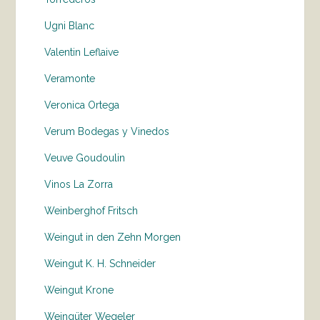
Ugni Blanc
Valentin Leflaive
Veramonte
Veronica Ortega
Verum Bodegas y Vinedos
Veuve Goudoulin
Vinos La Zorra
Weinberghof Fritsch
Weingut in den Zehn Morgen
Weingut K. H. Schneider
Weingut Krone
Weingüter Wegeler