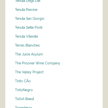
Tenuta Degli Dei
Tenuta Riecine
Tenuta San Giorgio
Tenuta Sette Ponti
Tenuta Vitereta
Terres Blanches
The Juice Asylum
The Prisoner Wine Company
The Valley Project
Tinto CÃo
TintoNegro
Tollot-Beaut
Torrederos