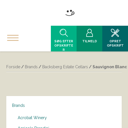
SØG EFTER
TILMELD
OPRET
OPSKRIFTE
OPSKRIFT
R
Forside
/
Brands
/
Backsberg Estate Cellars
/ Sauvignon Blanc 
Brands
Acrobat Winery