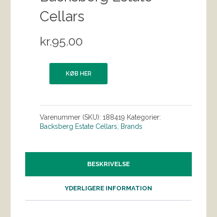
Cellars
kr.
95.00
KØB HER
Varenummer (SKU):
188419
Kategorier:
Backsberg Estate Cellars
,
Brands
BESKRIVELSE
YDERLIGERE INFORMATION