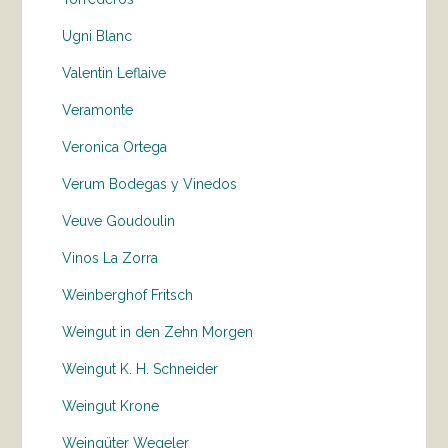
Ugni Blanc
Valentin Leflaive
Veramonte
Veronica Ortega
Verum Bodegas y Vinedos
Veuve Goudoulin
Vinos La Zorra
Weinberghof Fritsch
Weingut in den Zehn Morgen
Weingut K. H. Schneider
Weingut Krone
Weingüter Wegeler