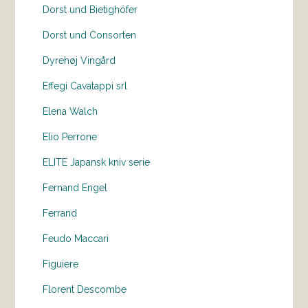
Dorst und Bietighöfer
Dorst und Consorten
Dyrehøj Vingård
Effegi Cavatappi srl
Elena Walch
Elio Perrone
ELITE Japansk kniv serie
Fernand Engel
Ferrand
Feudo Maccari
Figuiere
Florent Descombe