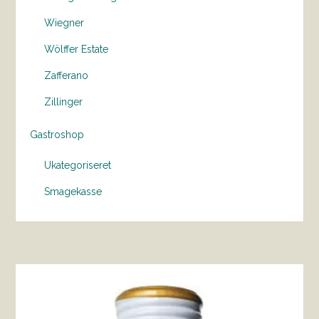
Wiegner
Wölffer Estate
Zafferano
Zillinger
Gastroshop
Ukategoriseret
Smagekasse