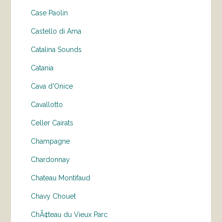
Case Paolin
Castello di Ama
Catalina Sounds
Catania
Cava d'Onice
Cavallotto
Celler Cairats
Champagne
Chardonnay
Chateau Montifaud
Chavy Chouet
ChÃ¢teau du Vieux Parc