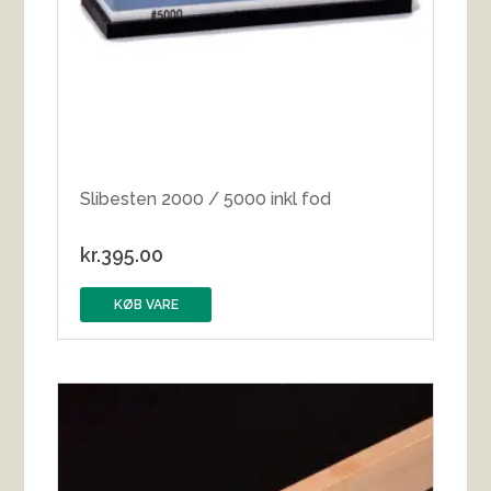
Slibesten 2000 / 5000 inkl fod
kr.
395.00
KØB VARE