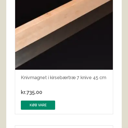
Knivmagnet i kirsebærtræ 7 knive 45 cm
kr.
735.00
KØB VARE