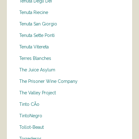
Tenuta Degli Dei
Tenuta Riecine
Tenuta San Giorgio
Tenuta Sette Ponti
Tenuta Vitereta
Terres Blanches
The Juice Asylum
The Prisoner Wine Company
The Valley Project
Tinto CÃo
TintoNegro
Tollot-Beaut
Torrederos