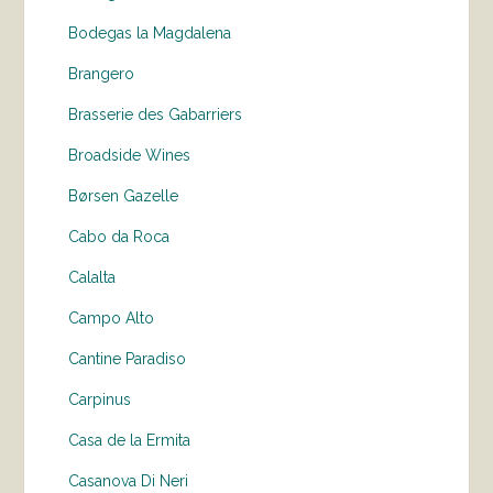
Bodegas la Magdalena
Brangero
Brasserie des Gabarriers
Broadside Wines
Børsen Gazelle
Cabo da Roca
Calalta
Campo Alto
Cantine Paradiso
Carpinus
Casa de la Ermita
Casanova Di Neri