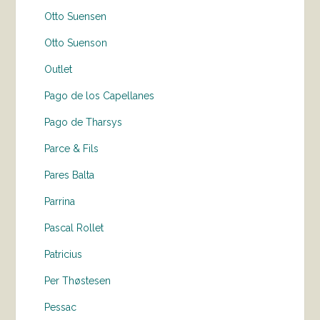
Otto Suensen
Otto Suenson
Outlet
Pago de los Capellanes
Pago de Tharsys
Parce & Fils
Pares Balta
Parrina
Pascal Rollet
Patricius
Per Thøstesen
Pessac