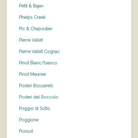
Petit & Bajan
Phelps Creek
Pic & Chapoutier
Pierre Vallet
Pierre Vallet Cognac
Pinot Blanc/bianco
Pinot Meunier
Poderi Boscarelli
Poderi del Roccolo
Poggio di Sotto
Poggione
Ponsot