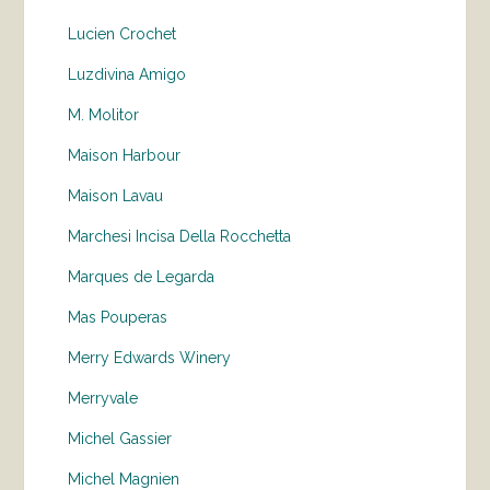
Lucien Crochet
Luzdivina Amigo
M. Molitor
Maison Harbour
Maison Lavau
Marchesi Incisa Della Rocchetta
Marques de Legarda
Mas Pouperas
Merry Edwards Winery
Merryvale
Michel Gassier
Michel Magnien