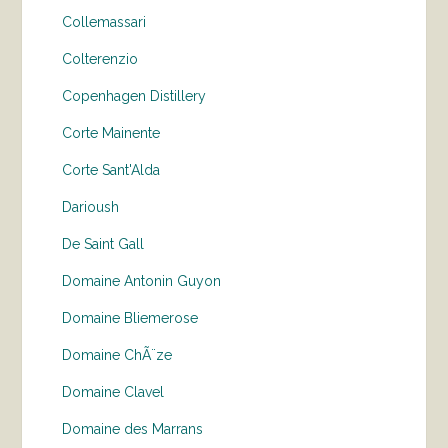
Collemassari
Colterenzio
Copenhagen Distillery
Corte Mainente
Corte Sant'Alda
Darioush
De Saint Gall
Domaine Antonin Guyon
Domaine Bliemerose
Domaine ChÃ¨ze
Domaine Clavel
Domaine des Marrans