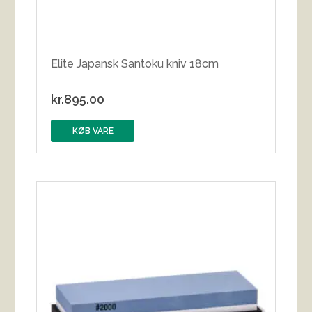
Elite Japansk Santoku kniv 18cm
kr.
895.00
KØB VARE