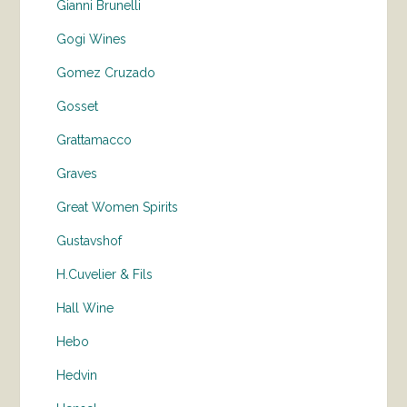
Gianni Brunelli
Gogi Wines
Gomez Cruzado
Gosset
Grattamacco
Graves
Great Women Spirits
Gustavshof
H.Cuvelier & Fils
Hall Wine
Hebo
Hedvin