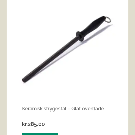
Keramisk strygestål – Glat overflade
kr.
285.00