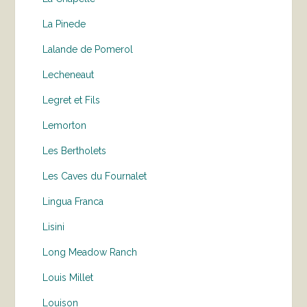
La Pinede
Lalande de Pomerol
Lecheneaut
Legret et Fils
Lemorton
Les Bertholets
Les Caves du Fournalet
Lingua Franca
Lisini
Long Meadow Ranch
Louis Millet
Louison