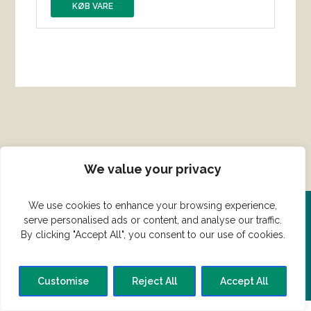
KØB VARE
We value your privacy
We use cookies to enhance your browsing experience,
serve personalised ads or content, and analyse our traffic.
Del din ret her!
By clicking "Accept All", you consent to our use of cookies.
Har du en konge ret du vil dele?
Customise
Reject All
Accept All