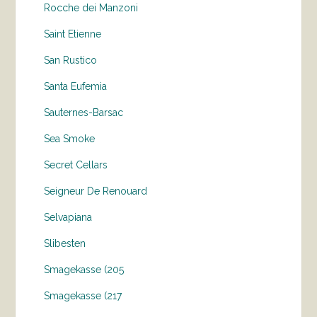
Rocche dei Manzoni
Saint Etienne
San Rustico
Santa Eufemia
Sauternes-Barsac
Sea Smoke
Secret Cellars
Seigneur De Renouard
Selvapiana
Slibesten
Smagekasse (205
Smagekasse (217