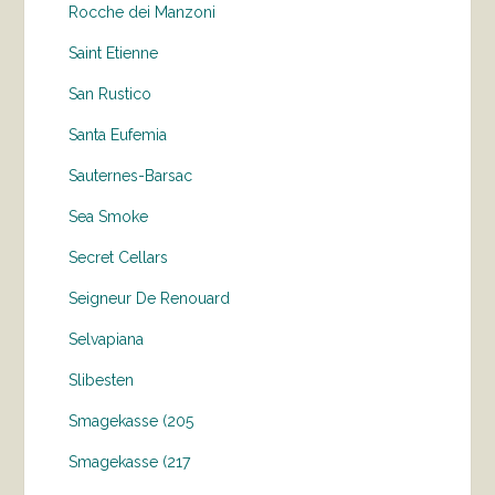
Rocche dei Manzoni
Saint Etienne
San Rustico
Santa Eufemia
Sauternes-Barsac
Sea Smoke
Secret Cellars
Seigneur De Renouard
Selvapiana
Slibesten
Smagekasse (205
Smagekasse (217