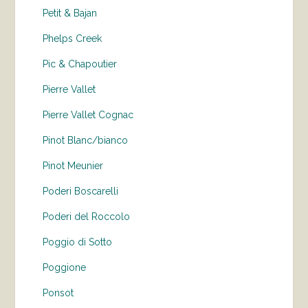
Petit & Bajan
Phelps Creek
Pic & Chapoutier
Pierre Vallet
Pierre Vallet Cognac
Pinot Blanc/bianco
Pinot Meunier
Poderi Boscarelli
Poderi del Roccolo
Poggio di Sotto
Poggione
Ponsot