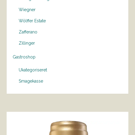
Wiegner
Wölffer Estate
Zafferano
Zillinger
Gastroshop
Ukategoriseret
Smagekasse