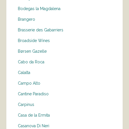
Bodegas la Magdalena
Brangero
Brasserie des Gabarriers
Broadside Wines
Børsen Gazelle
Cabo da Roca
Calalta
Campo Alto
Cantine Paradiso
Carpinus
Casa de la Ermita
Casanova Di Neri