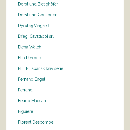
Dorst und Bietighöfer
Dorst und Consorten
Dyrehøj Vingård
Effegi Cavatappi srl
Elena Walch
Elio Perrone
ELITE Japansk kniv serie
Fernand Engel
Ferrand
Feudo Maccari
Figuiere
Florent Descombe