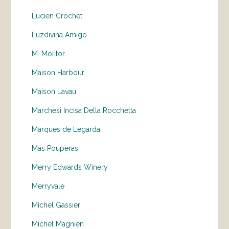
Lucien Crochet
Luzdivina Amigo
M. Molitor
Maison Harbour
Maison Lavau
Marchesi Incisa Della Rocchetta
Marques de Legarda
Mas Pouperas
Merry Edwards Winery
Merryvale
Michel Gassier
Michel Magnien