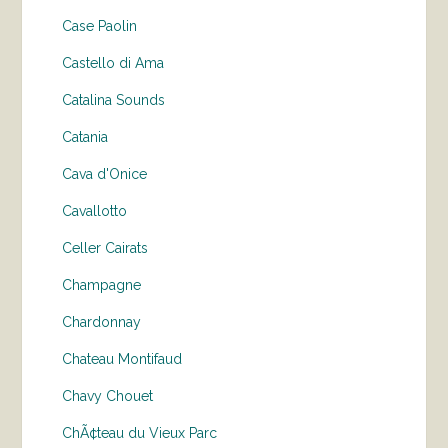
Case Paolin
Castello di Ama
Catalina Sounds
Catania
Cava d'Onice
Cavallotto
Celler Cairats
Champagne
Chardonnay
Chateau Montifaud
Chavy Chouet
ChÃ¢teau du Vieux Parc