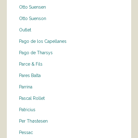
Otto Suensen
Otto Suenson
Outlet
Pago de los Capellanes
Pago de Tharsys
Parce & Fils
Pares Balta
Parrina
Pascal Rollet
Patricius
Per Thøstesen
Pessac