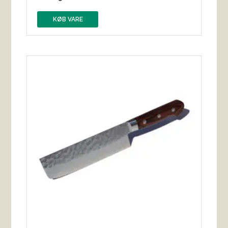
KØB VARE