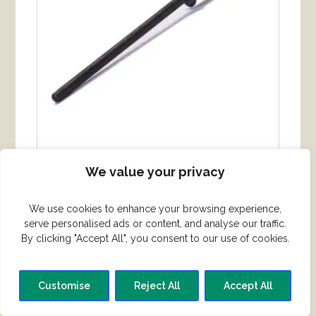
Keramisk strygestål – Glat overflade
We value your privacy
kr.
285.00
We use cookies to enhance your browsing experience,
serve personalised ads or content, and analyse our traffic.
KØB VARE
By clicking "Accept All", you consent to our use of cookies.
Customise
Reject All
Accept All