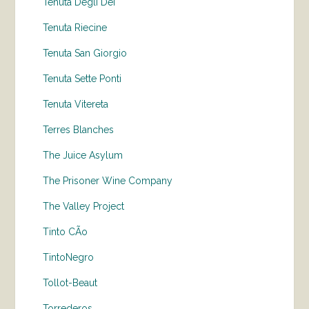
Tenuta Degli Dei
Tenuta Riecine
Tenuta San Giorgio
Tenuta Sette Ponti
Tenuta Vitereta
Terres Blanches
The Juice Asylum
The Prisoner Wine Company
The Valley Project
Tinto CÃo
TintoNegro
Tollot-Beaut
Torrederos