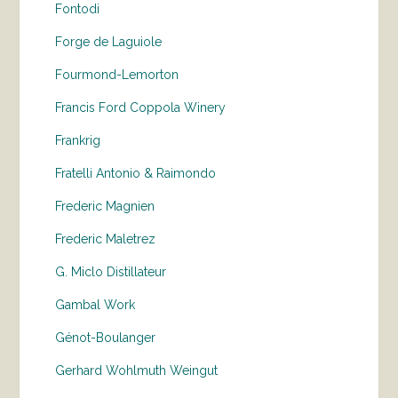
Fontodi
Forge de Laguiole
Fourmond-Lemorton
Francis Ford Coppola Winery
Frankrig
Fratelli Antonio & Raimondo
Frederic Magnien
Frederic Maletrez
G. Miclo Distillateur
Gambal Work
Génot-Boulanger
Gerhard Wohlmuth Weingut