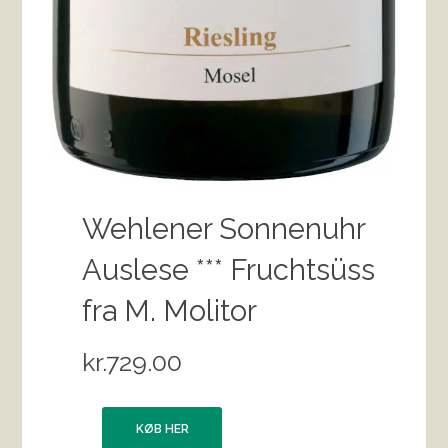
Wehlener Sonnenuhr
Auslese *** Fruchtsüss
fra M. Molitor
kr.
729.00
KØB HER