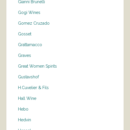
Gianni Brunelli
Gogi Wines
Gomez Cruzado
Gosset
Grattamacco
Graves
Great Women Spirits
Gustavshof
H.Cuvelier & Fils
Hall Wine
Hebo
Hedvin