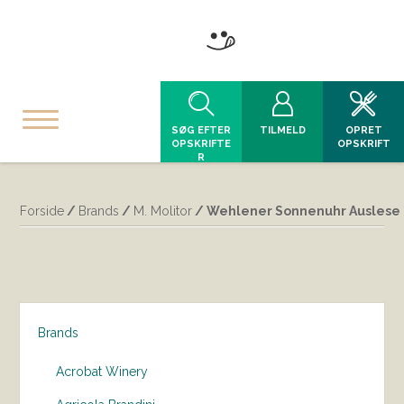
SØG EFTER
TILMELD
OPRET
OPSKRIFTE
OPSKRIFT
R
Forside
/
Brands
/
M. Molitor
/ Wehlener Sonnenuhr Auslese **
Brands
Acrobat Winery