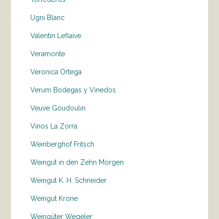
Ugni Blanc
Valentin Leflaive
Veramonte
Veronica Ortega
Verum Bodegas y Vinedos
Veuve Goudoulin
Vinos La Zorra
Weinberghof Fritsch
Weingut in den Zehn Morgen
Weingut K. H. Schneider
Weingut Krone
Weingüter Wegeler