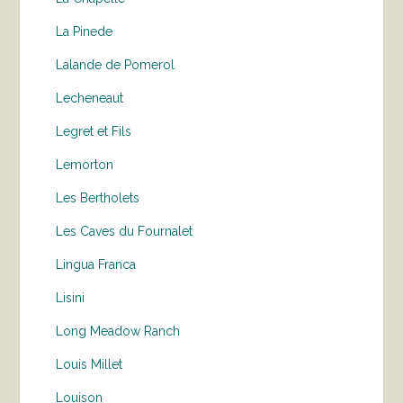
La Pinede
Lalande de Pomerol
Lecheneaut
Legret et Fils
Lemorton
Les Bertholets
Les Caves du Fournalet
Lingua Franca
Lisini
Long Meadow Ranch
Louis Millet
Louison