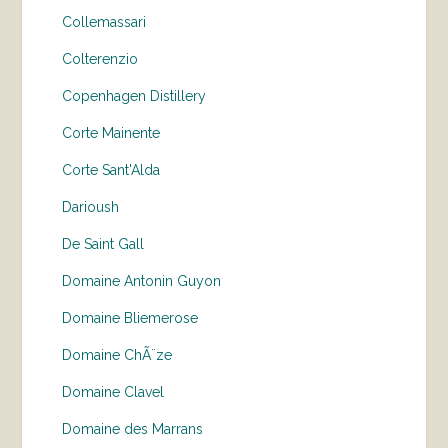
Collemassari
Colterenzio
Copenhagen Distillery
Corte Mainente
Corte Sant'Alda
Darioush
De Saint Gall
Domaine Antonin Guyon
Domaine Bliemerose
Domaine ChÃ¨ze
Domaine Clavel
Domaine des Marrans