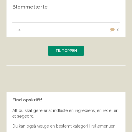
Blommetærte
Let
0
TIL TOPPEN
Find opskrift!
Alt du skal gøre er at indtaste en ingrediens, en ret eller
et søgeord.
Du kan også vælge en bestemt kategori i rullemenuen.