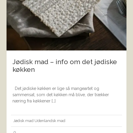
Jødisk mad – info om det jødiske
køkken
Det jødiske køkken er lige så mangeartet og
sammensat, som det køkken må blive, der trækker
næring fra køkkener […]
Jødisk mad
Udenlandsk mad
0