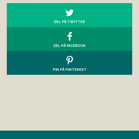
DEL PÅ TWITTER
DEL PÅ FACEBOOK
PIN PÅ PINTEREST