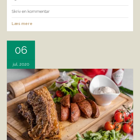
Skriv en kommentar
Læs mere
06
jul, 2020