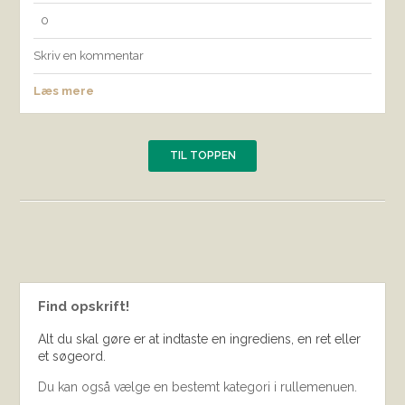
0
Skriv en kommentar
Læs mere
TIL TOPPEN
Find opskrift!
Alt du skal gøre er at indtaste en ingrediens, en ret eller
et søgeord.
Du kan også vælge en bestemt kategori i rullemenuen.