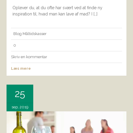
Oplever du, at du ofte har svært ved at finde ny
inspiration til, hvad man kan lave af mad? I […]
Blog
Måltidskasser
0
Skriv en kommentar
Læs mere
25
sep, 2019