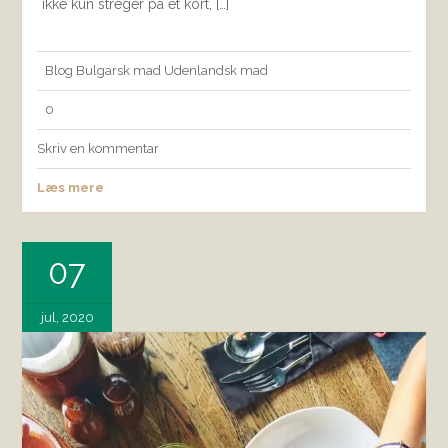
ikke kun streger på et kort, […]
Blog
Bulgarsk mad
Udenlandsk mad
0
Skriv en kommentar
Læs mere
07
jul, 2020