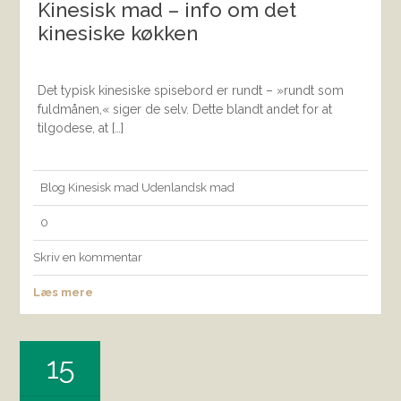
Kinesisk mad – info om det
kinesiske køkken
Det typisk kinesiske spisebord er rundt – »rundt som
fuldmånen,« siger de selv. Dette blandt andet for at
tilgodese, at […]
Blog
Kinesisk mad
Udenlandsk mad
0
Skriv en kommentar
Læs mere
15