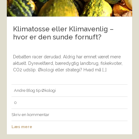
Klimatosse eller Klimavenlig –
hvor er den sunde fornuft?
Debatten racer derudad. Aldrig har emnet været mere
aktuelt. Dyrevelfærd, bæredygtig landbrug, fiskekvoter,
CO2 udslip. Økologi eller strategi? Hvad må […]
Andre
Blog
tip
Økologi
0
Skriv en kommentar
Læs mere