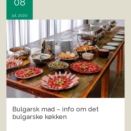
08
jul, 2020
Bulgarsk mad – info om det
bulgarske køkken