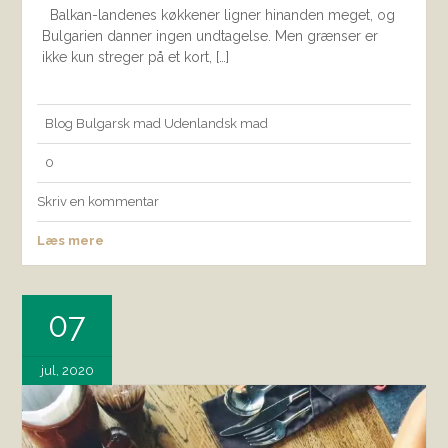
Balkan-landenes køkkener ligner hinanden meget, og
Bulgarien danner ingen undtagelse. Men grænser er
ikke kun streger på et kort, […]
Blog
Bulgarsk mad
Udenlandsk mad
0
Skriv en kommentar
Læs mere
07
jul, 2020