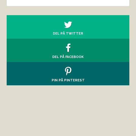
DEL PÅ TWITTER
DEL PÅ FACEBOOK
PIN PÅ PINTEREST