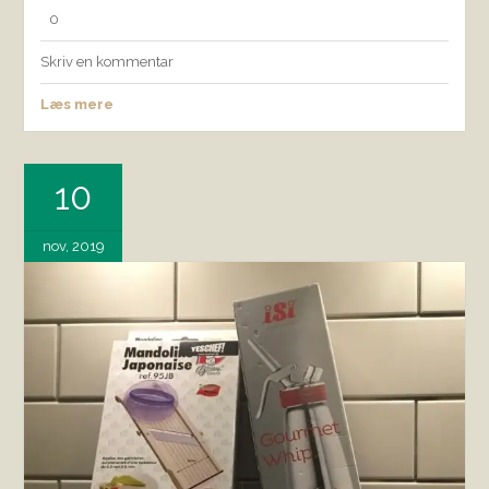
0
Skriv en kommentar
Læs mere
10
nov, 2019