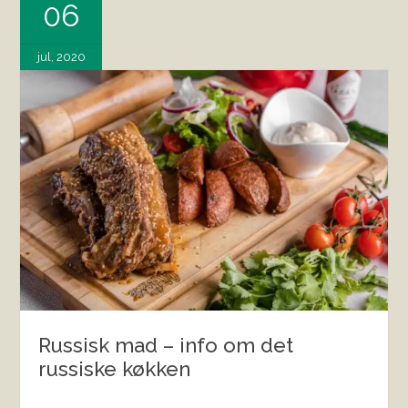
06
jul, 2020
Russisk mad – info om det
russiske køkken