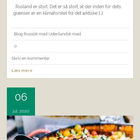
Rusland er stort. Det er så stort, at der inden for dets
grænser er en klimaforskel fra det arktiske […]
Blog
Russisk mad
Udenlandsk mad
0
Skriv en kommentar
Læs mere
06
jul, 2020