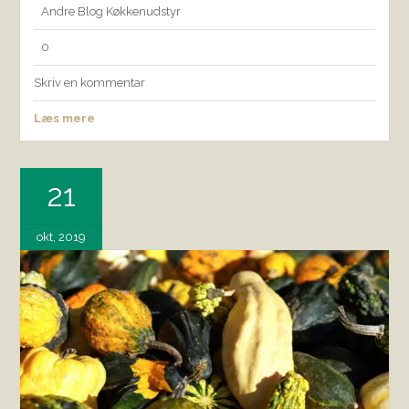
Andre
Blog
Køkkenudstyr
0
Skriv en kommentar
Læs mere
21
okt, 2019