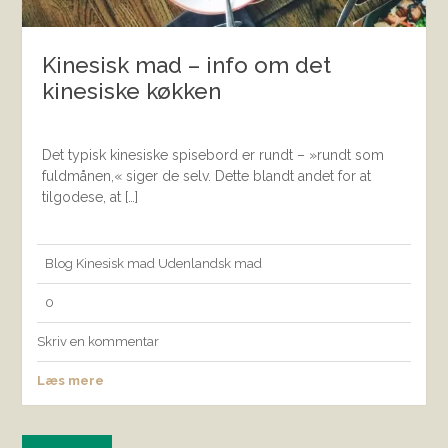
Kinesisk mad – info om det
kinesiske køkken
Det typisk kinesiske spisebord er rundt – »rundt som
fuldmånen,« siger de selv. Dette blandt andet for at
tilgodese, at […]
Blog
Kinesisk mad
Udenlandsk mad
0
Skriv en kommentar
Læs mere