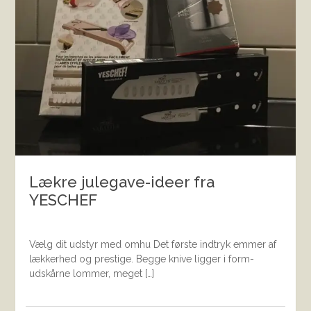
Lækre julegave-ideer fra
YESCHEF
Vælg dit udstyr med omhu Det første indtryk emmer af
lækkerhed og prestige. Begge knive ligger i form-
udskårne lommer, meget […]