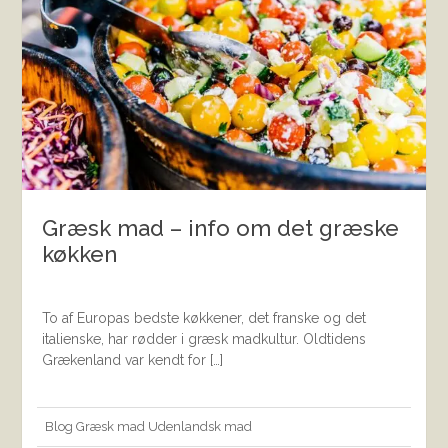
Græsk mad – info om det græske
køkken
To af Europas bedste køkkener, det franske og det
italienske, har rødder i græsk madkultur. Oldtidens
Grækenland var kendt for […]
Blog
Græsk mad
Udenlandsk mad