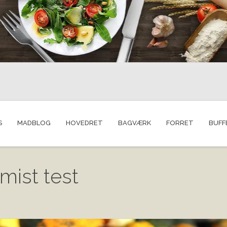
S
MADBLOG
HOVEDRET
BAGVÆRK
FORRET
BUFF
mist test