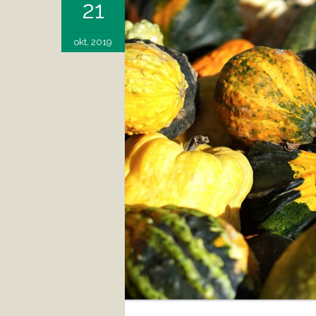
21
okt, 2019