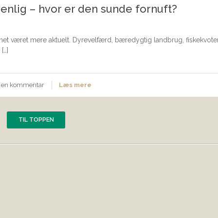
enlig – hvor er den sunde fornuft?
net været mere aktuelt. Dyrevelfærd, bæredygtig landbrug, fiskekvote
[…]
v en kommentar
Læs mere
TIL TOPPEN