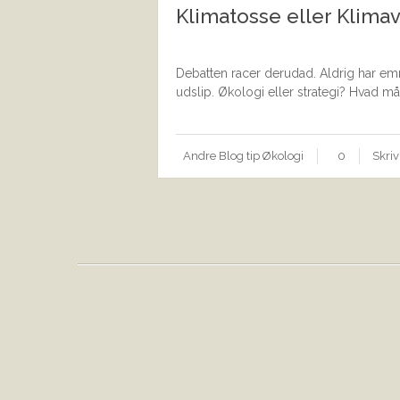
Klimatosse eller Klimav
Debatten racer derudad. Aldrig har em
udslip. Økologi eller strategi? Hvad må 
Andre
Blog
tip
Økologi
0
Skri