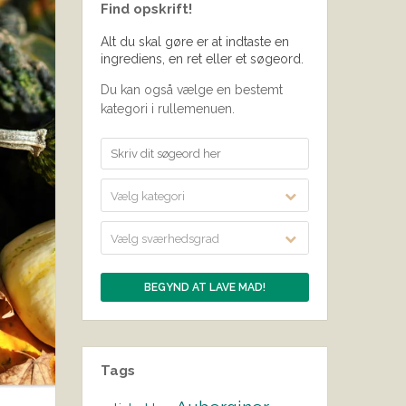
Find opskrift!
Alt du skal gøre er at indtaste en
ingrediens, en ret eller et søgeord.
Du kan også vælge en bestemt
kategori i rullemenuen.
Vælg kategori
Vælg sværhedsgrad
Tags