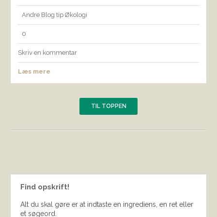
Andre
Blog
tip
Økologi
0
Skriv en kommentar
Læs mere
TIL TOPPEN
Find opskrift!
Alt du skal gøre er at indtaste en ingrediens, en ret eller
et søgeord.