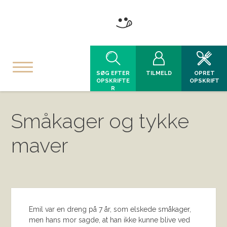
SØG EFTER
TILMELD
OPRET
OPSKRIFTE
OPSKRIFT
R
Småkager og tykke
maver
Emil var en dreng på 7 år, som elskede småkager,
men hans mor sagde, at han ikke kunne blive ved