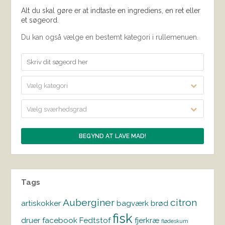
Alt du skal gøre er at indtaste en ingrediens, en ret eller
et søgeord.
Du kan også vælge en bestemt kategori i rullemenuen.
Vælg kategori
Vælg sværhedsgrad
Tags
Auberginer
citron
artiskokker
bagværk
brød
fisk
druer
facebook
Fedtstof
fjerkræ
flødeskum