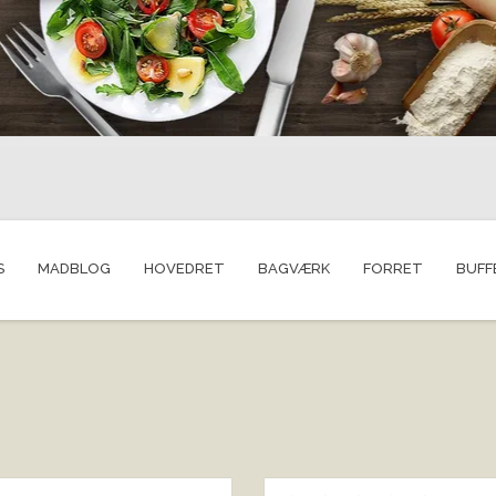
S
MADBLOG
HOVEDRET
BAGVÆRK
FORRET
BUFF