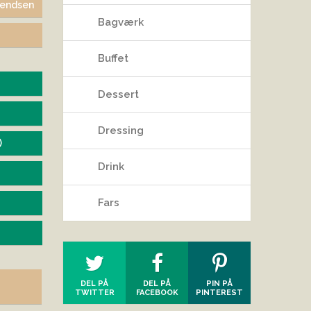
vendsen
Bagværk
9
Buffet
Dessert
Dressing
)
Drink
Fars
DEL PÅ
DEL PÅ
PIN PÅ
TWITTER
FACEBOOK
PINTEREST