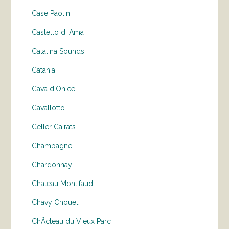
Case Paolin
Castello di Ama
Catalina Sounds
Catania
Cava d'Onice
Cavallotto
Celler Cairats
Champagne
Chardonnay
Chateau Montifaud
Chavy Chouet
ChÃ¢teau du Vieux Parc