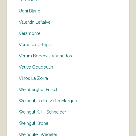
Ugni Blanc
Valentin Leflaive
Veramonte
Veronica Ortega
Verum Bodegas y Vinedos
Veuve Goudoulin
Vinos La Zorra
Weinberghof Fritsch
Weingut in den Zehn Morgen
Weingut K. H. Schneider
Weingut Krone
Weingüter Wegeler