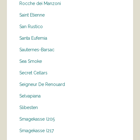
Rocche dei Manzoni
Saint Etienne
San Rustico
Santa Eufemia
Sauternes-Barsac
Sea Smoke
Secret Cellars
Seigneur De Renouard
Selvapiana
Slibesten
Smagekasse (205
Smagekasse (217