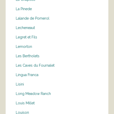
La Pinede
Lalande de Pomerol
Lecheneaut
Legret et Fils
Lemorton
Les Bertholets
Les Caves du Fournalet
Lingua Franca
Lisini
Long Meadow Ranch
Louis Millet
Louison