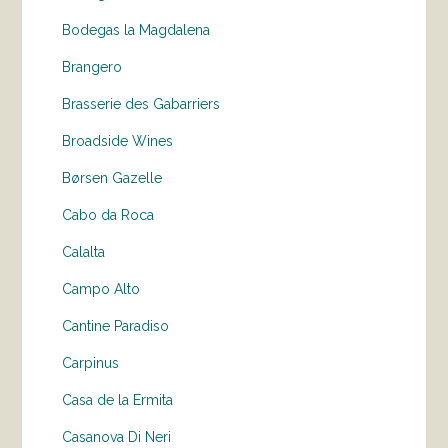
Bodegas la Magdalena
Brangero
Brasserie des Gabarriers
Broadside Wines
Børsen Gazelle
Cabo da Roca
Calalta
Campo Alto
Cantine Paradiso
Carpinus
Casa de la Ermita
Casanova Di Neri