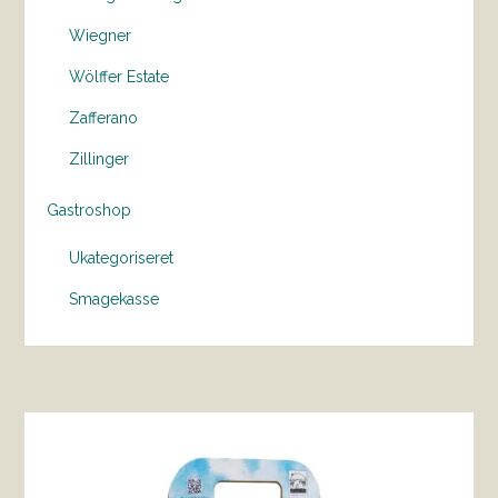
Wiegner
Wölffer Estate
Zafferano
Zillinger
Gastroshop
Ukategoriseret
Smagekasse