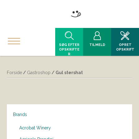
SØG EFTER
TILMELD
OPRET
OPSKRIFTE
OPSKRIFT
R
Forside
/
Gastroshop
/ Gul stershat
Brands
Acrobat Winery