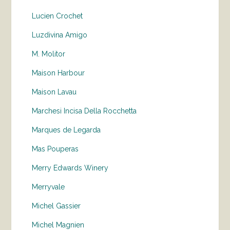
Lucien Crochet
Luzdivina Amigo
M. Molitor
Maison Harbour
Maison Lavau
Marchesi Incisa Della Rocchetta
Marques de Legarda
Mas Pouperas
Merry Edwards Winery
Merryvale
Michel Gassier
Michel Magnien