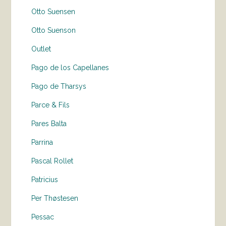
Otto Suensen
Otto Suenson
Outlet
Pago de los Capellanes
Pago de Tharsys
Parce & Fils
Pares Balta
Parrina
Pascal Rollet
Patricius
Per Thøstesen
Pessac