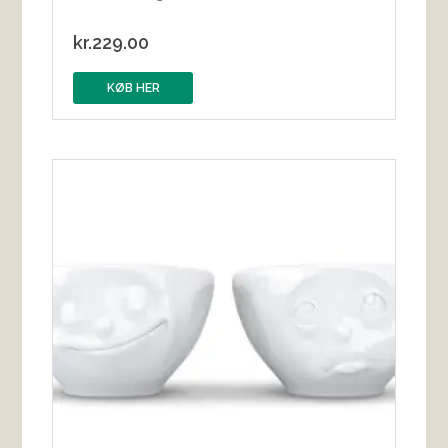
kr.
229.00
KØB HER