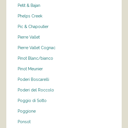
Petit & Bajan
Phelps Creek
Pic & Chapoutier
Pierre Vallet
Pierre Vallet Cognac
Pinot Blanc/bianco
Pinot Meunier
Poderi Boscarelli
Poderi del Roccolo
Poggio di Sotto
Poggione
Ponsot