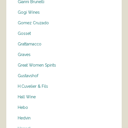
Gianni Brunelli
Gogi Wines
Gomez Cruzado
Gosset
Grattamacco
Graves
Great Women Spirits
Gustavshof
H.Cuvelier & Fils
Hall Wine
Hebo
Hedvin