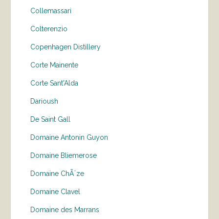
Collemassari
Colterenzio
Copenhagen Distillery
Corte Mainente
Corte Sant'Alda
Darioush
De Saint Gall
Domaine Antonin Guyon
Domaine Bliemerose
Domaine ChÃ¨ze
Domaine Clavel
Domaine des Marrans