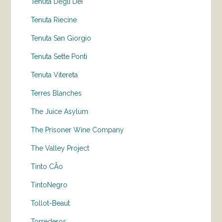
Tenuta Degli Dei
Tenuta Riecine
Tenuta San Giorgio
Tenuta Sette Ponti
Tenuta Vitereta
Terres Blanches
The Juice Asylum
The Prisoner Wine Company
The Valley Project
Tinto CÃo
TintoNegro
Tollot-Beaut
Torrederos