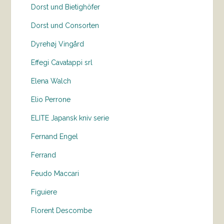
Dorst und Bietighöfer
Dorst und Consorten
Dyrehøj Vingård
Effegi Cavatappi srl
Elena Walch
Elio Perrone
ELITE Japansk kniv serie
Fernand Engel
Ferrand
Feudo Maccari
Figuiere
Florent Descombe