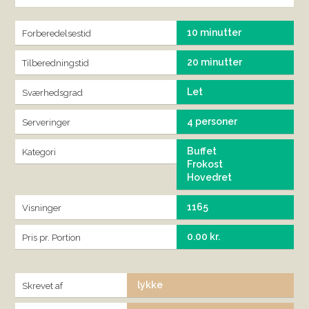
10 minutter
Forberedelsestid
20 minutter
Tilberedningstid
Let
Sværhedsgrad
4 personer
Serveringer
Buffet
Kategori
Frokost
Hovedret
1165
Visninger
0.00 kr.
Pris pr. Portion
lykke
Skrevet af