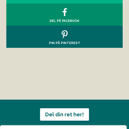
DEL PÅ FACEBOOK
PIN PÅ PINTEREST
Del din ret her!