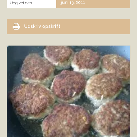
juni 13, 2011
Udgivet den
Udskriv opskrift