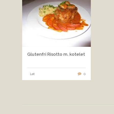
Glutenfri Risotto m. kotelet
Let
0