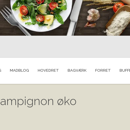
S
MADBLOG
HOVEDRET
BAGVÆRK
FORRET
BUFF
Champignon øko