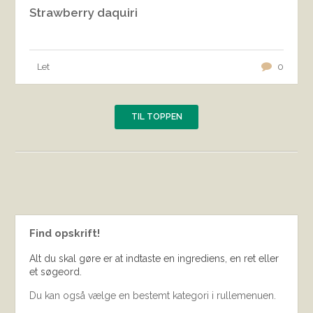
Strawberry daquiri
Let
0
TIL TOPPEN
Find opskrift!
Alt du skal gøre er at indtaste en ingrediens, en ret eller
et søgeord.
Du kan også vælge en bestemt kategori i rullemenuen.