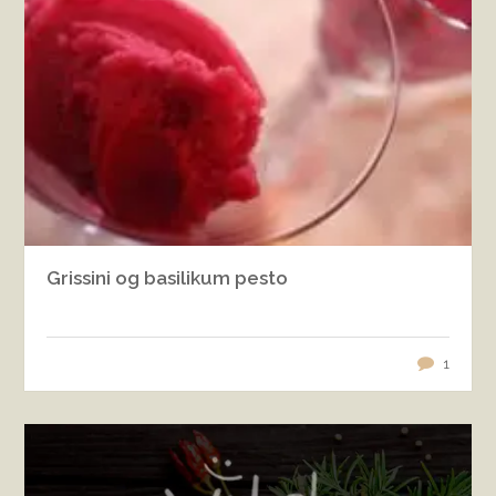
Grissini og basilikum pesto
1