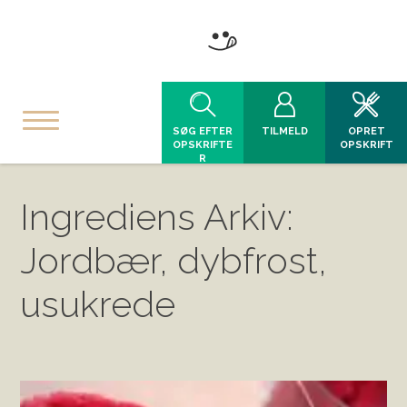
SØG EFTER
TILMELD
OPRET
OPSKRIFTE
OPSKRIFT
R
Ingrediens Arkiv:
Jordbær, dybfrost,
usukrede