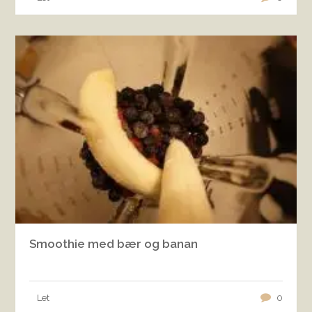
Smoothie med bær og banan
Let
0