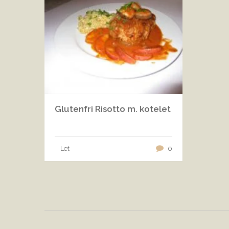
Glutenfri Risotto m. kotelet
Let
0