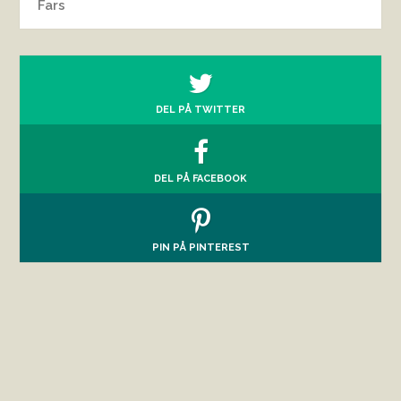
Fars
DEL PÅ TWITTER
DEL PÅ FACEBOOK
PIN PÅ PINTEREST