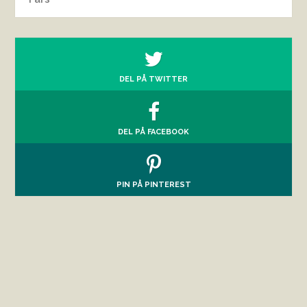
DEL PÅ TWITTER
DEL PÅ FACEBOOK
PIN PÅ PINTEREST