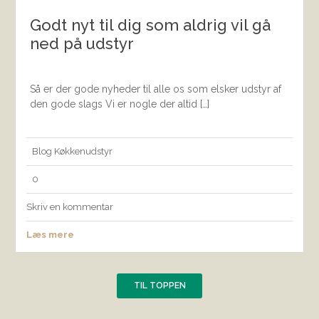
Godt nyt til dig som aldrig vil gå
ned på udstyr
Så er der gode nyheder til alle os som elsker udstyr af
den gode slags Vi er nogle der altid […]
Blog
Køkkenudstyr
0
Skriv en kommentar
Læs mere
TIL TOPPEN