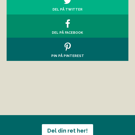
DEL PÅ TWITTER
DEL PÅ FACEBOOK
PIN PÅ PINTEREST
Del din ret her!