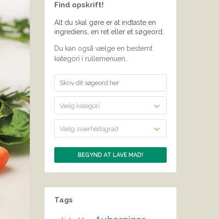
Find opskrift!
Alt du skal gøre er at indtaste en
ingrediens, en ret eller et søgeord.
Du kan også vælge en bestemt
kategori i rullemenuen.
Vælg kategori
Vælg sværhedsgrad
Tags