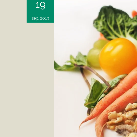
19
sep, 2019