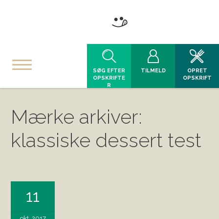
SØG EFTER
TILMELD
OPRET
OPSKRIFTE
OPSKRIFT
R
Mærke arkiver:
klassiske dessert test
11
okt, 2017