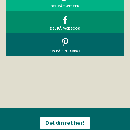
DEL PÅ TWITTER
DEL PÅ FACEBOOK
PIN PÅ PINTEREST
Del din ret her!