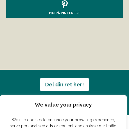
PIN PÅ PINTEREST
Del din ret her!
Har du en konge ret du vil dele?
We value your privacy
We use cookies to enhance your browsing experience,
serve personalised ads or content, and analyse our traffic.