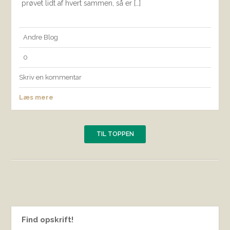
prøvet lidt af hvert sammen, så er […]
Andre
Blog
0
Skriv en kommentar
Læs mere
TIL TOPPEN
Find opskrift!