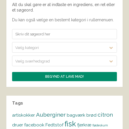
Alt du skal gøre er at indtaste en ingrediens, en ret eller
et søgeord.
Du kan også vælge en bestemt kategori i rullemenuen.
Vælg kategori
Vælg sværhedsgrad
Tags
Auberginer
citron
artiskokker
bagværk
brød
fisk
druer
facebook
Fedtstof
fjerkræ
flødeskum