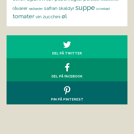
suppe
råvarer
safran
skaldyr
rødbeder
svinekød
tomater
øl
vin
zucchini
DEL PÅ TWITTER
DEL PÅ FACEBOOK
PIN PÅ PINTEREST