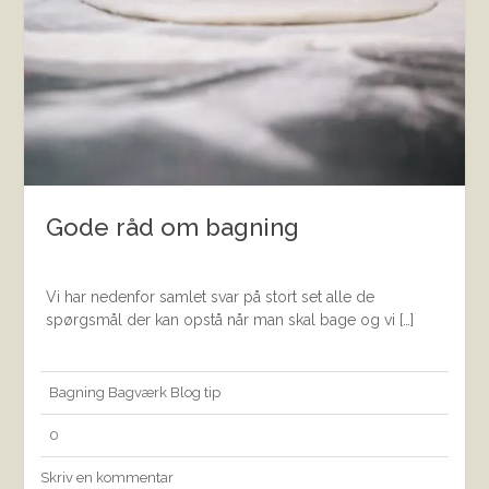
Gode råd om bagning
Vi har nedenfor samlet svar på stort set alle de
spørgsmål der kan opstå når man skal bage og vi […]
Bagning
Bagværk
Blog
tip
0
Skriv en kommentar