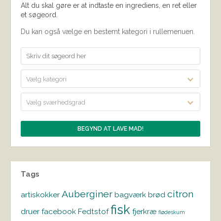
Alt du skal gøre er at indtaste en ingrediens, en ret eller
et søgeord.
Du kan også vælge en bestemt kategori i rullemenuen.
Vælg kategori
Vælg sværhedsgrad
Tags
Auberginer
citron
artiskokker
bagværk
brød
fisk
druer
facebook
Fedtstof
fjerkræ
flødeskum