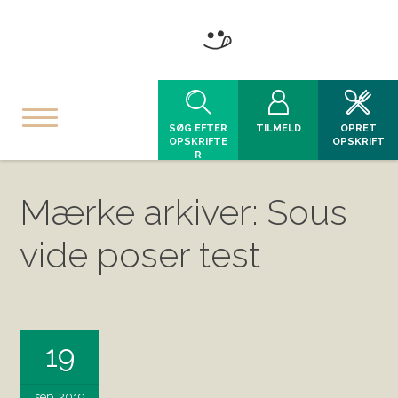
SØG EFTER
TILMELD
OPRET
OPSKRIFTE
OPSKRIFT
R
Mærke arkiver: Sous
vide poser test
19
sep, 2019