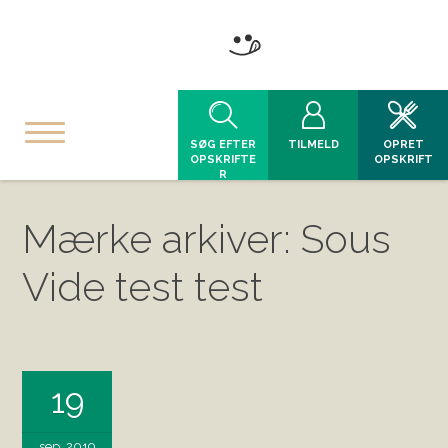
SØG EFTER
TILMELD
OPRET
OPSKRIFTE
OPSKRIFT
R
Mærke arkiver: Sous
Vide test test
19
sep, 2019