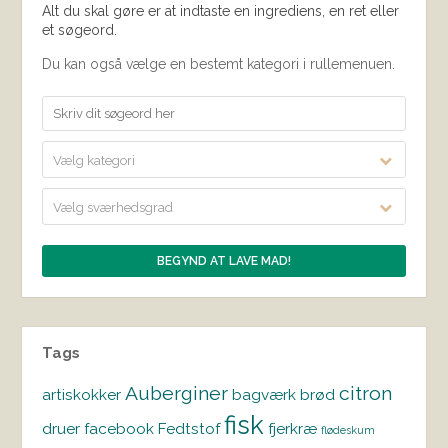
Alt du skal gøre er at indtaste en ingrediens, en ret eller
et søgeord.
Du kan også vælge en bestemt kategori i rullemenuen.
Vælg kategori
Vælg sværhedsgrad
Tags
Auberginer
citron
artiskokker
bagværk
brød
fisk
druer
facebook
Fedtstof
fjerkræ
flødeskum