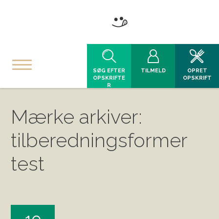
SØG EFTER
TILMELD
OPRET
OPSKRIFTE
OPSKRIFT
R
Mærke arkiver:
tilberedningsformer
test