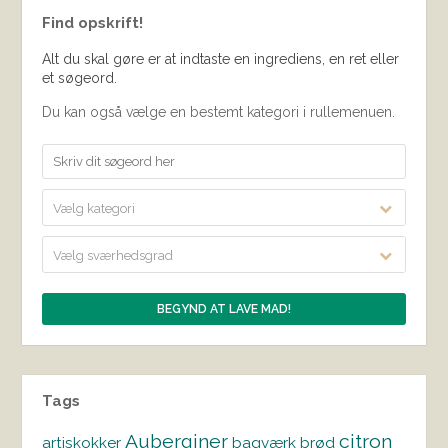
Find opskrift!
Alt du skal gøre er at indtaste en ingrediens, en ret eller
et søgeord.
Du kan også vælge en bestemt kategori i rullemenuen.
Vælg kategori
Vælg sværhedsgrad
Tags
Auberginer
citron
artiskokker
bagværk
brød