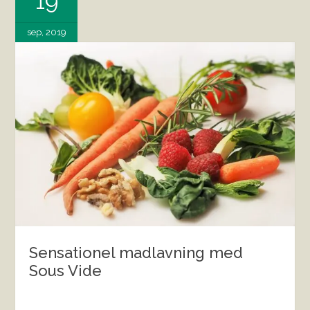
19
sep, 2019
Sensationel madlavning med
Sous Vide