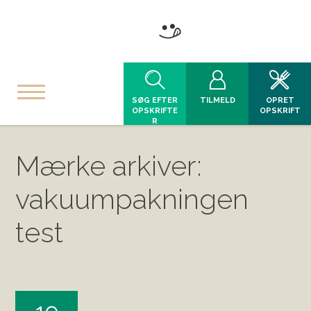
SØG EFTER
TILMELD
OPRET
OPSKRIFTE
OPSKRIFT
R
Mærke arkiver:
vakuumpakningen
test