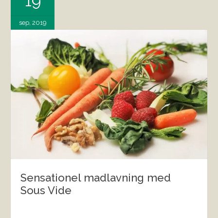
19
sep, 2019
Sensationel madlavning med
Sous Vide