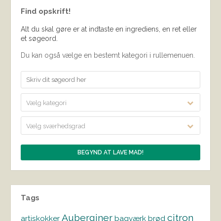
Find opskrift!
Alt du skal gøre er at indtaste en ingrediens, en ret eller
et søgeord.
Du kan også vælge en bestemt kategori i rullemenuen.
Vælg kategori
Vælg sværhedsgrad
Tags
Auberginer
citron
artiskokker
bagværk
brød