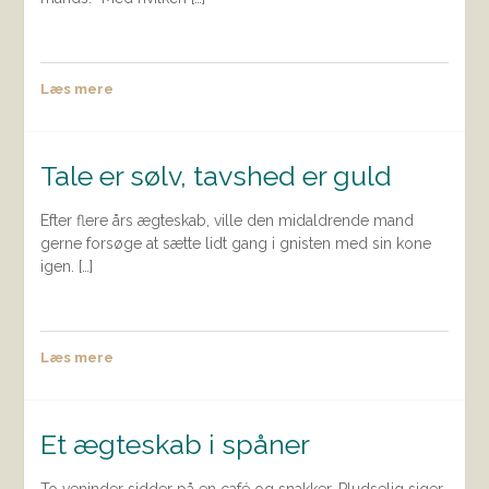
Læs mere
Tale er sølv, tavshed er guld
Efter flere års ægteskab, ville den midaldrende mand
gerne forsøge at sætte lidt gang i gnisten med sin kone
igen. […]
Læs mere
Et ægteskab i spåner