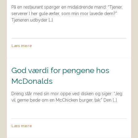
På en restaurant spørger en midaldrende mand: “Tjener,
serverer I her gule ærter, som min mor lavede dem?”
Tjeneren udbyder […]
Læs mere
God værdi for pengene hos
McDonalds
Dreng står med sin mor oppe ved disken og siger: “Jeg
vil gerne bede om en McChicken burger, tak.” Den […]
Læs mere