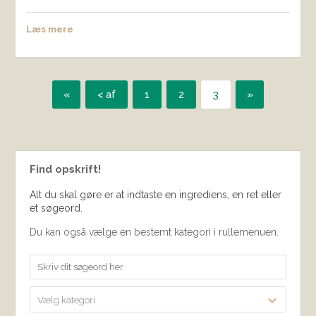
Læs mere
«
< af
1
2
3
»
Find opskrift!
Alt du skal gøre er at indtaste en ingrediens, en ret eller
et søgeord.
Du kan også vælge en bestemt kategori i rullemenuen.
Vælg kategori