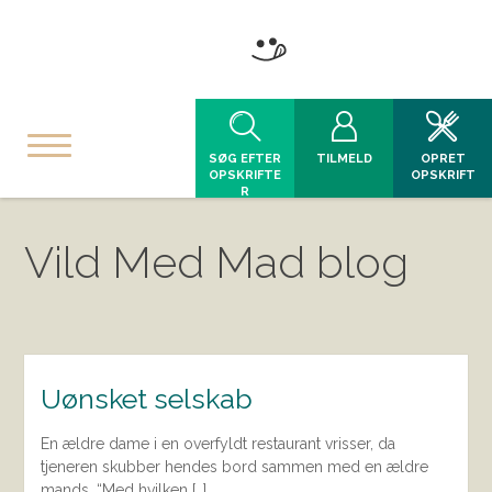
SØG EFTER
TILMELD
OPRET
OPSKRIFTE
OPSKRIFT
R
Vild Med Mad blog
Uønsket selskab
En ældre dame i en overfyldt restaurant vrisser, da
tjeneren skubber hendes bord sammen med en ældre
mands. “Med hvilken […]