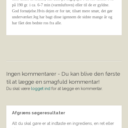
på 190 gr. i ca. 6-7 min (varmluftovn) eller til de er gyldne.
God fornøjelse.Hvis dejen er for tør, tilsæt mere smør, det gør
underværker.Jeg har bagt disse igennem de sidste mange år og
har fået den bedste ros fra alle.
Ingen kommentarer - Du kan blive den første
til at lægge en smagfuld kommentar!
Du skal være
logget ind
for at lægge en kommentar.
Afgræns søgeresultater
Alt du skal gøre er at indtaste en ingrediens, en ret eller