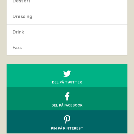
Dessert
Dressing
Drink
Fars
DEL PÅ TWITTER
DEL PÅ FACEBOOK
PIN PÅ PINTEREST