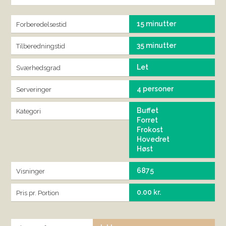
15 minutter
Forberedelsestid
35 minutter
Tilberedningstid
Let
Sværhedsgrad
4 personer
Serveringer
Buffet
Kategori
Forret
Frokost
Hovedret
Høst
6875
Visninger
0.00 kr.
Pris pr. Portion