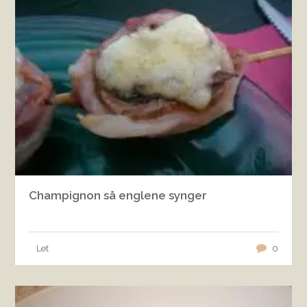
Champignon så englene synger
Let
0