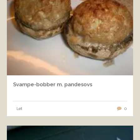
Svampe-bobber m. pandesovs
Let
0