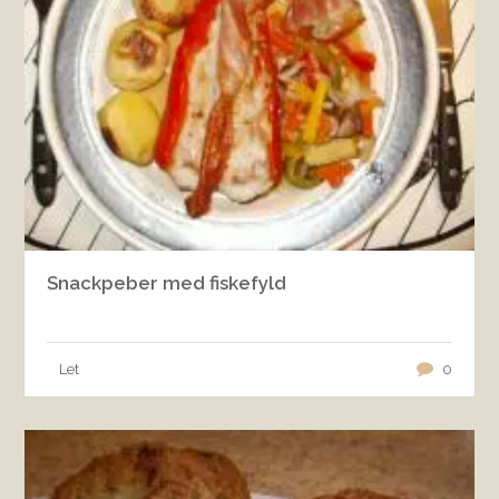
Snackpeber med fiskefyld
Let
0