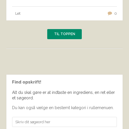
Let
0
TIL TOPPEN
Find opskrift!
Alt du skal gøre er at indtaste en ingrediens, en ret eller
et søgeord.
Du kan også vælge en bestemt kategori i rullemenuen.