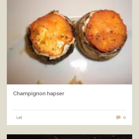
Champignon hapser
Let
0