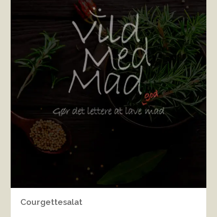
Courgettesalat