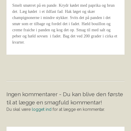
Smelt smørret på en pande. Krydr kødet med paprika og brun
det. Læg kødet i et ildfast fad. Hak løget og skær
champignonerne i mindre stykker. Svits det på panden i det
smør som er tilbage og fordel det i fadet. Hæld bouillon og
creme fraiche i panden og kog det op. Smag til med salt og
peber og hæld sovsen i fadet. Bag det ved 200 grader i cirka et
kvarter.
Ingen kommentarer - Du kan blive den første
til at lægge en smagfuld kommentar!
Du skal være
logget ind
for at lægge en kommentar.