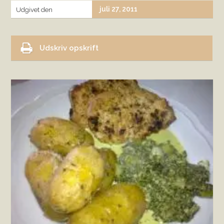
juli 27, 2011
Udgivet den
Udskriv opskrift