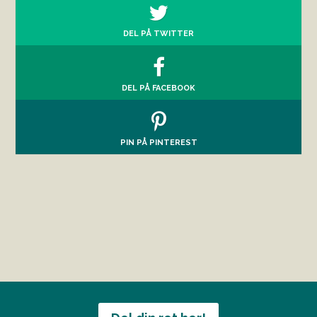
DEL PÅ TWITTER
DEL PÅ FACEBOOK
PIN PÅ PINTEREST