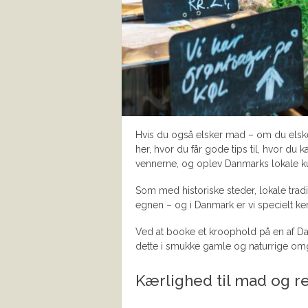
Hvis du også elsker mad – om du elsk
her, hvor du får gode tips til, hvor d
vennerne, og oplev Danmarks lokale ku
Som med historiske steder, lokale tra
egnen – og i Danmark er vi specielt k
Ved at booke et kroophold på en af Da
dette i smukke gamle og naturrige omg
Kærlighed til mad og re