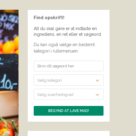
Find opskrift!
Alt du skal gøre er at indtaste en
ingrediens, en ret eller et søgeord.
Du kan også vælge en bestemt
kategori i rullemenuen.
Vælg kategori
Vælg sværhedsgrad