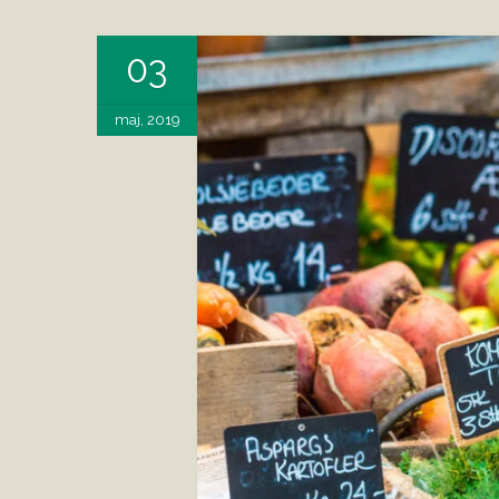
03
maj, 2019