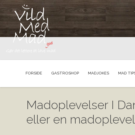
FORSIDE
GASTROSHOP
MADJOKES
MAD TIP
Madoplevelser I Da
eller en madoplevel