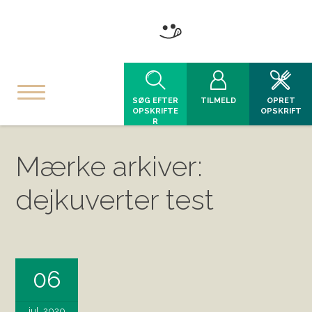
SØG EFTER
TILMELD
OPRET
OPSKRIFTE
OPSKRIFT
R
Mærke arkiver:
dejkuverter test
06
jul, 2020