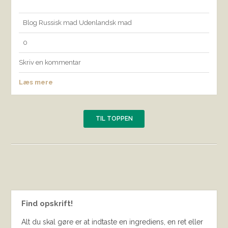
Blog
Russisk mad
Udenlandsk mad
0
Skriv en kommentar
Læs mere
TIL TOPPEN
Find opskrift!
Alt du skal gøre er at indtaste en ingrediens, en ret eller