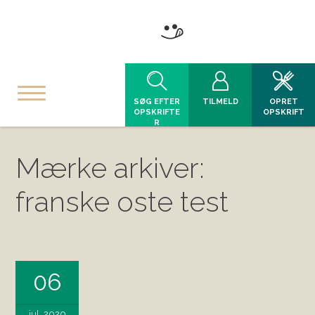
SØG EFTER
TILMELD
OPRET
OPSKRIFTE
OPSKRIFT
R
Mærke arkiver:
franske oste test
06
jul, 2020