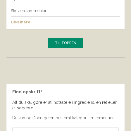
Skriv en kommentar
Læs mere
TIL TOPPEN
Find opskrift!
Alt du skal gøre er at indtaste en ingrediens, en ret eller
et søgeord.
Du kan også vælge en bestemt kategori i rullemenuen.