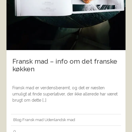
Fransk mad – info om det franske
køkken
Fransk mad er verdensberømt, og det er næsten
umuligt at finde superlativer, der ikke allerede har været
brugt om dette […]
Blog
Fransk mad
Udenlandsk mad
0