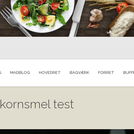
S
MADBLOG
HOVEDRET
BAGVÆRK
FORRET
BUFF
kornsmel test