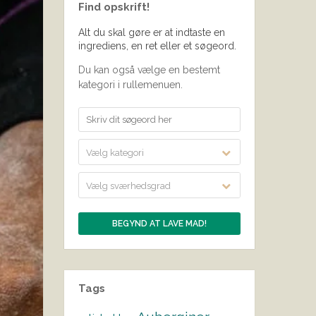
Find opskrift!
Alt du skal gøre er at indtaste en
ingrediens, en ret eller et søgeord.
Du kan også vælge en bestemt
kategori i rullemenuen.
Vælg kategori
Vælg sværhedsgrad
Tags