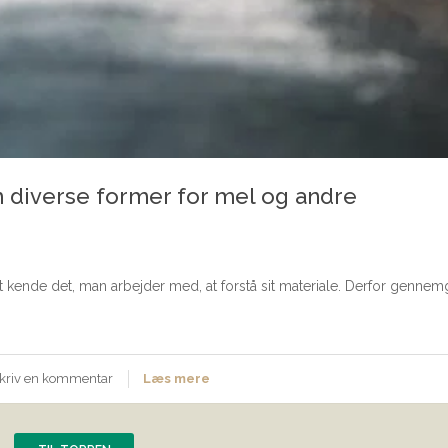
 diverse former for mel og andre
 at kende det, man arbejder med, at forstå sit materiale. Derfor gennemg
kriv en kommentar
Læs mere