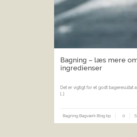
Bagning – læs mere om
ingredienser
Det er vigtigt for et godt bageresultat
[…]
Bagning
Bagværk
Blog
tip
0
S