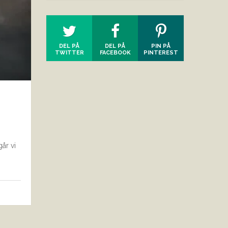
DEL PÅ
DEL PÅ
PIN PÅ
TWITTER
FACEBOOK
PINTEREST
år vi