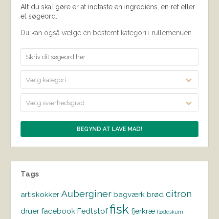
Alt du skal gøre er at indtaste en ingrediens, en ret eller
et søgeord.
Du kan også vælge en bestemt kategori i rullemenuen.
Vælg kategori
Vælg sværhedsgrad
Tags
Auberginer
citron
artiskokker
bagværk
brød
fisk
druer
facebook
Fedtstof
fjerkræ
flødeskum