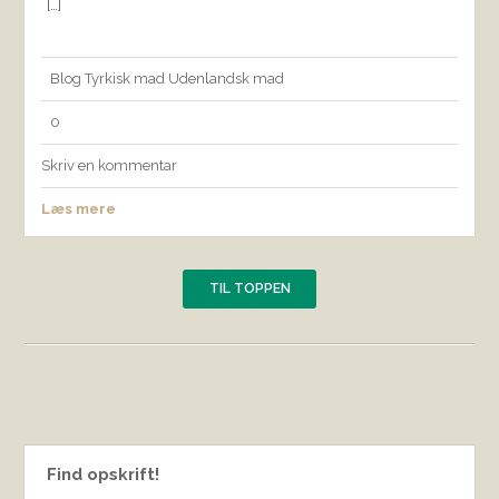
[…]
Blog
Tyrkisk mad
Udenlandsk mad
0
Skriv en kommentar
Læs mere
TIL TOPPEN
Find opskrift!