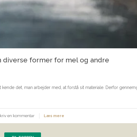
 diverse former for mel og andre
 at kende det, man arbejder med, at forstå sit materiale. Derfor gennemg
kriv en kommentar
Læs mere