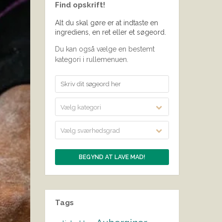
Find opskrift!
Alt du skal gøre er at indtaste en
ingrediens, en ret eller et søgeord.
Du kan også vælge en bestemt
kategori i rullemenuen.
Vælg kategori
Vælg sværhedsgrad
Tags