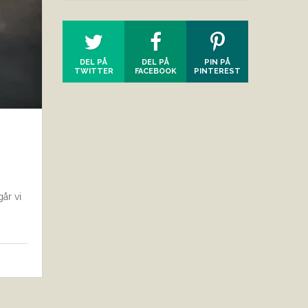
DEL PÅ
DEL PÅ
PIN PÅ
TWITTER
FACEBOOK
PINTEREST
år vi