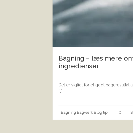
Bagning – læs mere om
ingredienser
Det er vigtigt for et godt bageresultat
[…]
Bagning
Bagværk
Blog
tip
0
S