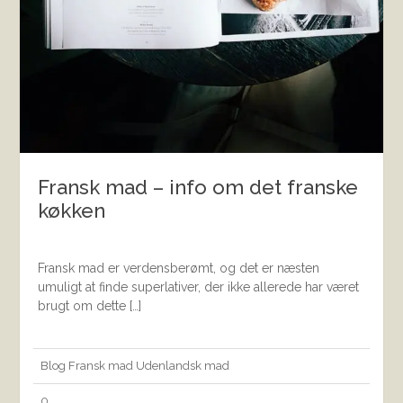
Fransk mad – info om det franske
køkken
Fransk mad er verdensberømt, og det er næsten
umuligt at finde superlativer, der ikke allerede har været
brugt om dette […]
Blog
Fransk mad
Udenlandsk mad
0