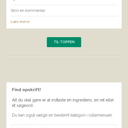
Skriv en kommentar
Læs mere
TIL TOPPEN
Find opskrift!
Alt du skal gøre er at indtaste en ingrediens, en ret eller
et søgeord.
Du kan også vælge en bestemt kategori i rullemenuen.