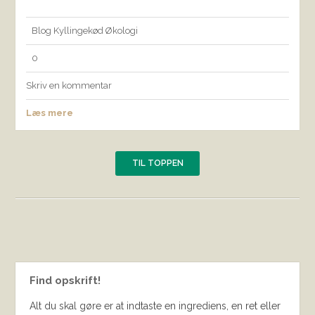
Blog
Kyllingekød
Økologi
0
Skriv en kommentar
Læs mere
TIL TOPPEN
Find opskrift!
Alt du skal gøre er at indtaste en ingrediens, en ret eller