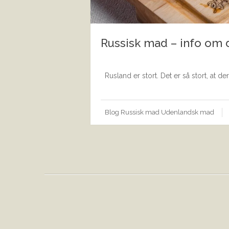
Russisk mad – info om 
Rusland er stort. Det er så stort, at der
Blog
Russisk mad
Udenlandsk mad