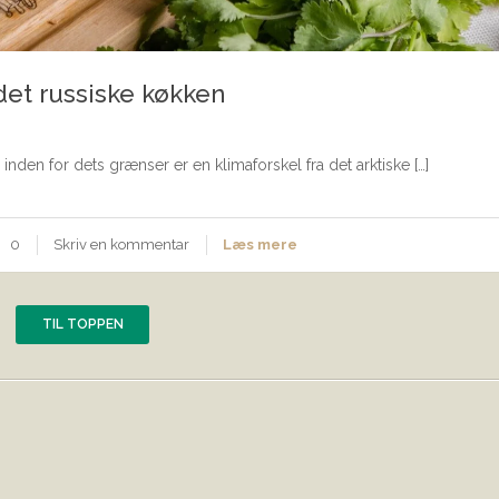
det russiske køkken
 inden for dets grænser er en klimaforskel fra det arktiske […]
0
Skriv en kommentar
Læs mere
TIL TOPPEN