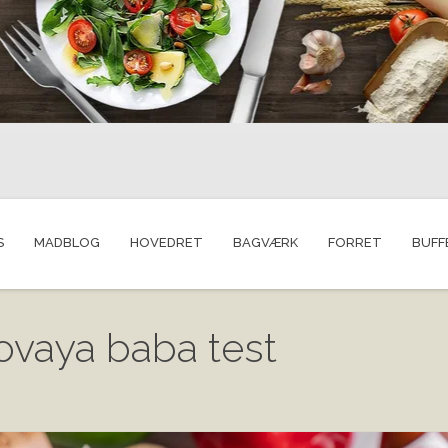
S
MADBLOG
HOVEDRET
BAGVÆRK
FORRET
BUFF
ovaya baba test