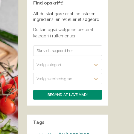
Find opskrift!
Alt du skal gøre er at indtaste en
ingrediens, en ret eller et søgeord.
Du kan også vælge en bestemt
kategori i rullemenuen.
Vælg kategori
Vælg sværhedsgrad
Tags