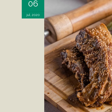
06
jul, 2020