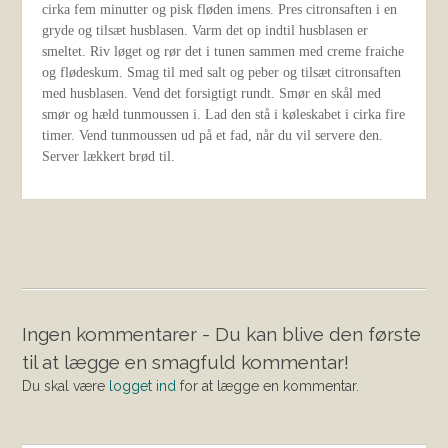
cirka fem minutter og pisk fløden imens. Pres citronsaften i en
gryde og tilsæt husblasen. Varm det op indtil husblasen er
smeltet. Riv løget og rør det i tunen sammen med creme fraiche
og flødeskum. Smag til med salt og peber og tilsæt citronsaften
med husblasen. Vend det forsigtigt rundt. Smør en skål med
smør og hæld tunmoussen i. Lad den stå i køleskabet i cirka fire
timer. Vend tunmoussen ud på et fad, når du vil servere den.
Server lækkert brød til.
Ingen kommentarer - Du kan blive den første
til at lægge en smagfuld kommentar!
Du skal være
logget ind
for at lægge en kommentar.