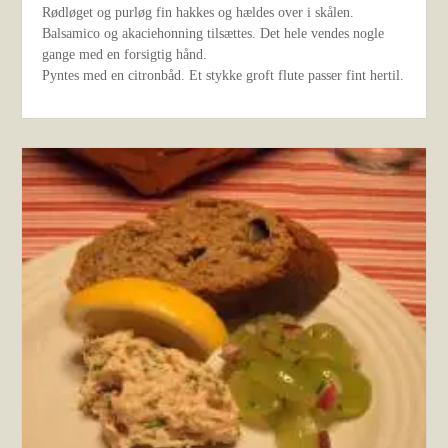
Rødløget og purløg fin hakkes og hældes over i skålen.
Balsamico og akaciehonning tilsættes. Det hele vendes nogle
gange med en forsigtig hånd.
Pyntes med en citronbåd. Et stykke groft flute passer fint hertil.