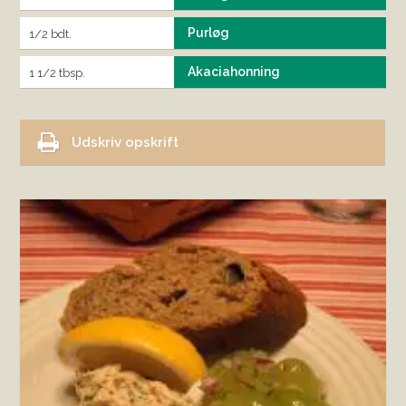
Purløg
1/2 bdt.
Akaciahonning
1 1/2 tbsp.
Udskriv opskrift