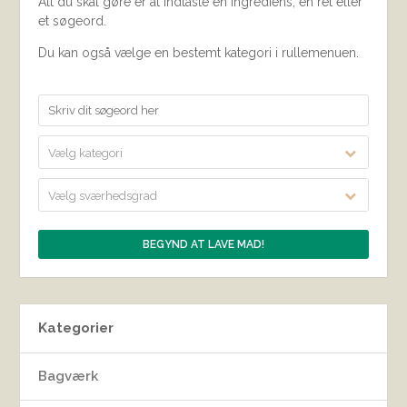
Alt du skal gøre er at indtaste en ingrediens, en ret eller
et søgeord.
Du kan også vælge en bestemt kategori i rullemenuen.
Vælg kategori
Vælg sværhedsgrad
Kategorier
Bagværk