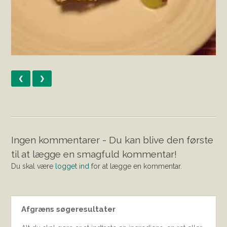
❮
❯
Ingen kommentarer - Du kan blive den første
til at lægge en smagfuld kommentar!
Du skal være
logget ind
for at lægge en kommentar.
Afgræns søgeresultater