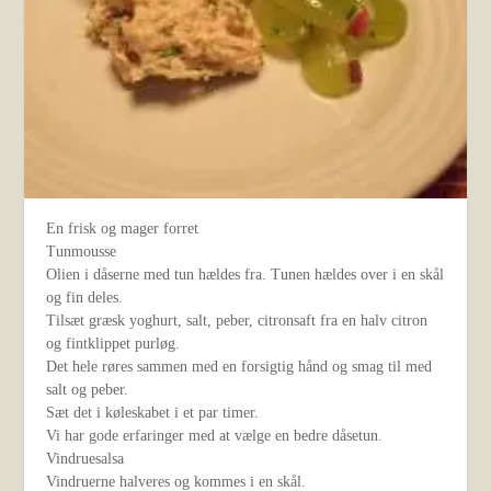
En frisk og mager forret
Tunmousse
Olien i dåserne med tun hældes fra. Tunen hældes over i en skål
og fin deles.
Tilsæt græsk yoghurt, salt, peber, citronsaft fra en halv citron
og fintklippet purløg.
Det hele røres sammen med en forsigtig hånd og smag til med
salt og peber.
Sæt det i køleskabet i et par timer.
Vi har gode erfaringer med at vælge en bedre dåsetun.
Vindruesalsa
Vindruerne halveres og kommes i en skål.