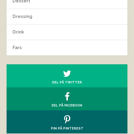
Dessert
Dressing
Drink
Fars
DEL PÅ TWITTER
DEL PÅ FACEBOOK
PIN PÅ PINTEREST