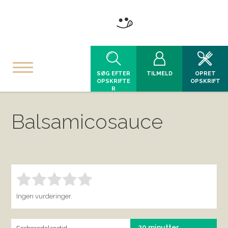
SØG EFTER
TILMELD
OPRET
OPSKRIFTE
OPSKRIFT
R
Balsamicosauce
Bedøm denne vare:
INDSEND BEDØMMELSE
1.00
Ingen vurderinger.
20 minutter