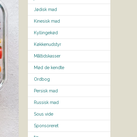
Jødisk mad
Kinesisk mad
Kyllingekød
Køkkenudstyr
Måltidskasser
Mød de kendte
Ordbog
Persisk mad
Russisk mad
Sous vide
Sponsoreret