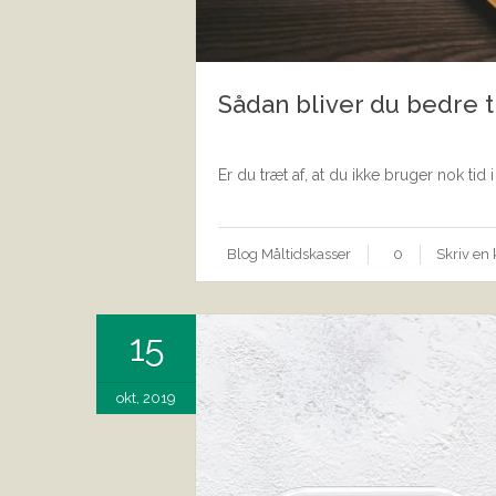
Sådan bliver du bedre t
Er du træt af, at du ikke bruger nok tid
Blog
Måltidskasser
0
Skriv e
15
okt, 2019