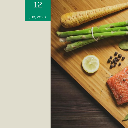
12
jun, 2020