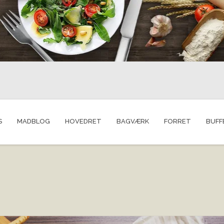
S
MADBLOG
HOVEDRET
BAGVÆRK
FORRET
BUFF