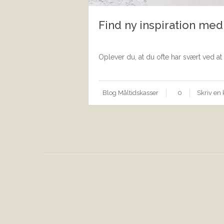
Find ny inspiration med
Oplever du, at du ofte har svært ved at f
Blog
Måltidskasser
0
Skriv e