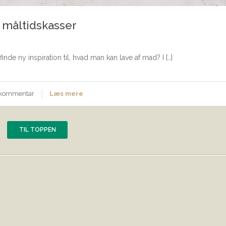
 måltidskasser
inde ny inspiration til, hvad man kan lave af mad? I […]
n kommentar
Læs mere
TIL TOPPEN