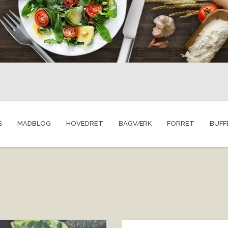
S
MADBLOG
HOVEDRET
BAGVÆRK
FORRET
BUFF