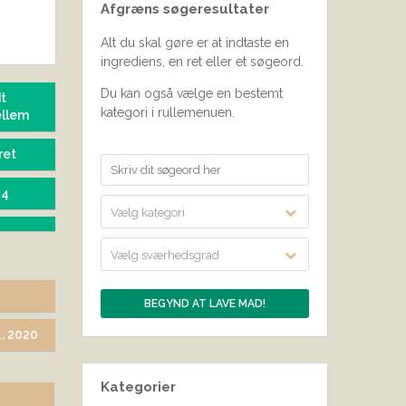
Afgræns søgeresultater
SEND BEDØMMELSE
Alt du skal gøre er at indtaste en
ingrediens, en ret eller et søgeord.
Du kan også vælge en bestemt
t
kategori i rullemenuen.
ellem
ret
04
Vælg kategori
Vælg sværhedsgrad
, 2020
Kategorier