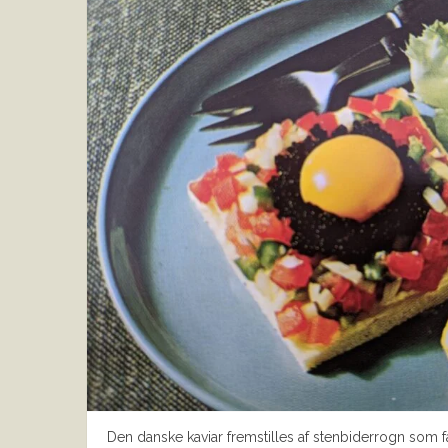
Den danske kaviar fremstilles af stenbiderrogn som 