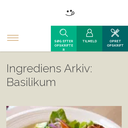
SØG EFTER
TILMELD
OPRET
OPSKRIFTE
OPSKRIFT
R
Ingrediens Arkiv:
Basilikum