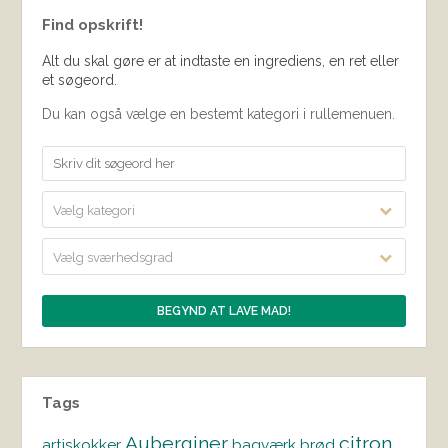
Find opskrift!
Alt du skal gøre er at indtaste en ingrediens, en ret eller
et søgeord.
Du kan også vælge en bestemt kategori i rullemenuen.
Vælg kategori
Vælg sværhedsgrad
Tags
Auberginer
citron
artiskokker
bagværk
brød