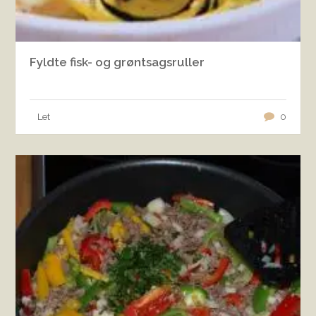
Fyldte fisk- og grøntsagsruller
Let
0